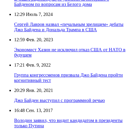
Байденом по вопросам из Белого дома
12:29
Июль 7, 2024
Сергей Лавров назвал «печальным зрелищем» дебаты
Джо Байдена и Дональда Трампа в США
12:59
Фев. 20, 2023
Экономист Хазин не исключил отказ США от НАТО в
будущем
17:21
Фев. 9, 2022
Группа конгрессменов призвала Джо Байдена пройти
когнитивный тест
20:29
Янв. 20, 2021
Джо Байден выступил с программной речью
16:48
Сен. 13, 2017
Володин заявил, что видит кандидатом в президенты
только Путина