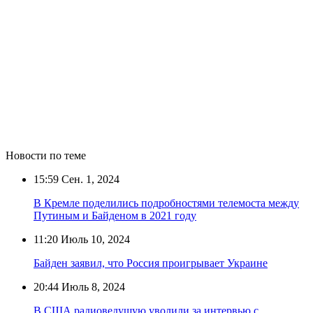
Новости по теме
15:59
Сен. 1, 2024
В Кремле поделились подробностями телемоста между
Путиным и Байденом в 2021 году
11:20
Июль 10, 2024
Байден заявил, что Россия проигрывает Украине
20:44
Июль 8, 2024
В США радиоведущую уволили за интервью с