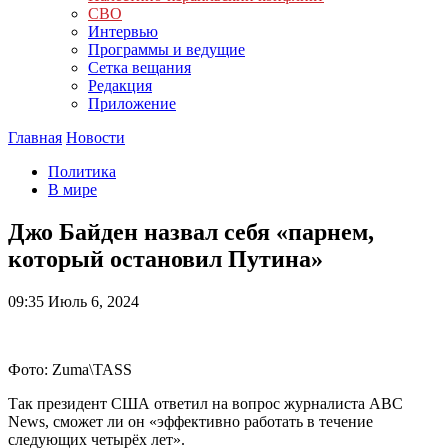
СВО
Интервью
Программы и ведущие
Сетка вещания
Редакция
Приложение
Главная
Новости
Политика
В мире
Джо Байден назвал себя «парнем,
который остановил Путина»
09:35
Июль 6, 2024
Фото: Zuma\TASS
Так президент США ответил на вопрос журналиста ABC
News, сможет ли он «эффективно работать в течение
следующих четырёх лет».