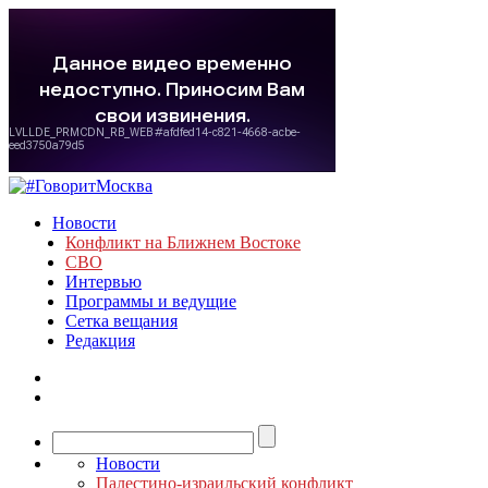
Новости
Конфликт на Ближнем Востоке
СВО
Интервью
Программы и ведущие
Сетка вещания
Редакция
Новости
Палестино-израильский конфликт