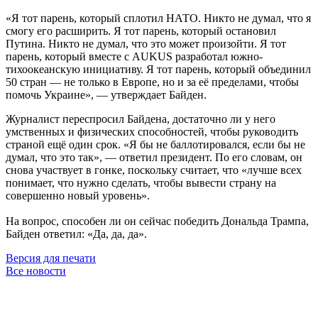
«Я тот парень, который сплотил НАТО. Никто не думал, что я
смогу его расширить. Я тот парень, который остановил
Путина. Никто не думал, что это может произойти. Я тот
парень, который вместе с AUKUS разработал южно-
тихоокеанскую инициативу. Я тот парень, который объединил
50 стран — не только в Европе, но и за её пределами, чтобы
помочь Украине», — утверждает Байден.
Журналист переспросил Байдена, достаточно ли у него
умственных и физических способностей, чтобы руководить
страной ещё один срок. «Я бы не баллотировался, если бы не
думал, что это так», — ответил президент. По его словам, он
снова участвует в гонке, поскольку считает, что «лучше всех
понимает, что нужно сделать, чтобы вывести страну на
совершенно новый уровень».
На вопрос, способен ли он сейчас победить Дональда Трампа,
Байден ответил: «Да, да, да».
Версия для печати
Все новости