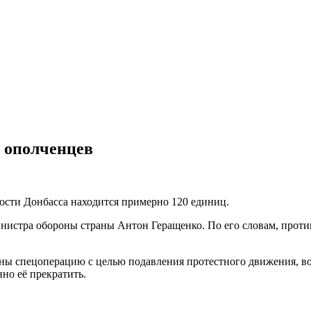
 ополченцев
ости Донбасса находится примерно 120 единиц.
нистра обороны страны Антон Геращенко. По его словам, проти
ины спецоперацию с целью подавления протестного движения, во
но её прекратить.