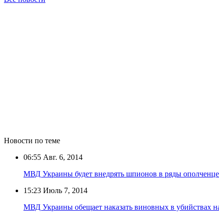
Новости по теме
06:55
Авг. 6, 2014
МВД Украины будет внедрять шпионов в ряды ополченц
15:23
Июль 7, 2014
МВД Украины обещает наказать виновных в убийствах на