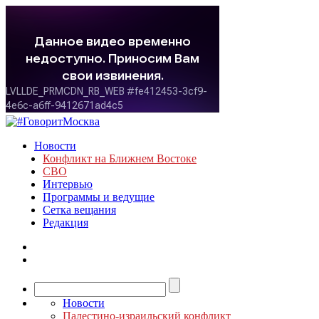
Новости
Конфликт на Ближнем Востоке
СВО
Интервью
Программы и ведущие
Сетка вещания
Редакция
Новости
Палестино-израильский конфликт