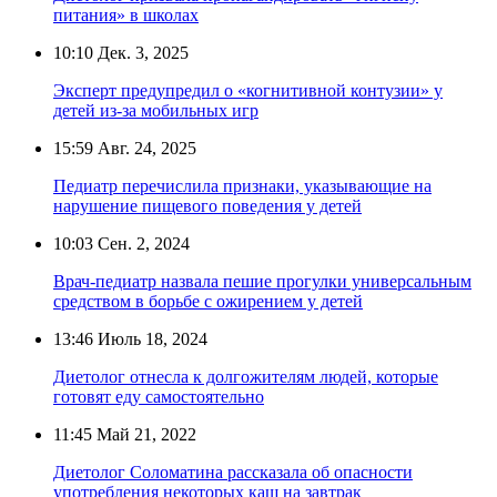
питания» в школах
10:10
Дек. 3, 2025
Эксперт предупредил о «когнитивной контузии» у
детей из-за мобильных игр
15:59
Авг. 24, 2025
Педиатр перечислила признаки, указывающие на
нарушение пищевого поведения у детей
10:03
Сен. 2, 2024
Врач-педиатр назвала пешие прогулки универсальным
средством в борьбе с ожирением у детей
13:46
Июль 18, 2024
Диетолог отнесла к долгожителям людей, которые
готовят еду самостоятельно
11:45
Май 21, 2022
Диетолог Соломатина рассказала об опасности
употребления некоторых каш на завтрак