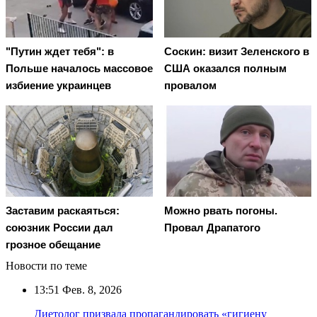
"Путин ждет тебя": в
Соскин: визит Зеленского в
Польше началось массовое
США оказался полным
избиение украинцев
провалом
Заставим раскаяться:
Можно рвать погоны.
союзник России дал
Провал Драпатого
грозное обещание
Новости по теме
13:51
Фев. 8, 2026
Диетолог призвала пропагандировать «гигиену