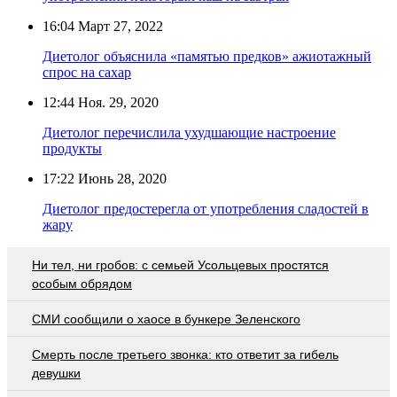
16:04
Март 27, 2022
Диетолог объяснила «памятью предков» ажиотажный
спрос на сахар
12:44
Ноя. 29, 2020
Диетолог перечислила ухудшающие настроение
продукты
17:22
Июнь 28, 2020
Диетолог предостерегла от употребления сладостей в
жару
Ни тел, ни гробов: с семьей Усольцевых простятся
особым обрядом
СМИ сообщили о хаосе в бункере Зеленского
Смерть после третьего звонка: кто ответит за гибель
девушки