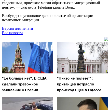
сведениями, приезжие могли обратиться в миграционный
центр», — сказано в Telegram-канале Волк.
Возбуждено уголовное дело по статье об организации
незаконной миграции.
Версия для печати
Все новости
"Ее больше нет". В США
"Никто не полезет":
сделали тревожное
британцев потрясло
заявление о России
происходящее в Одессе