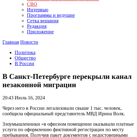
СВО
Интервью
Программы и ведущие
Сетка вещания
Редакция
Приложение
Главная
Новости
Политика
Общество
В России
В Санкт-Петербурге перекрыли канал
незаконной миграции
20:43
Июль 16, 2024
Через него в России легализовали свыше 1 тыс. человек,
сообщила официальный представитель МВД Ирина Волк.
Злоумышленники «в офисном помещении оказывали платные
услуги по оформлению фиктивной регистрации по месту
пребывания. Получив пакет документов с недостоверными