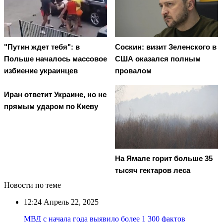
"Путин ждет тебя": в
Соскин: визит Зеленского в
Польше началось массовое
США оказался полным
избиение украинцев
провалом
Иран ответит Украине, но не
прямым ударом по Киеву
На Ямале горит больше 35
тысяч гектаров леса
Новости по теме
12:24
Апрель 22, 2025
МВД с начала года выявило более 1 300 фактов