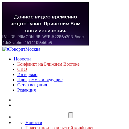
Новости
Конфликт на Ближнем Востоке
СВО
Интервью
Программы и ведущие
Сетка вещания
Редакция
Новости
Палестино-израильский конфликт