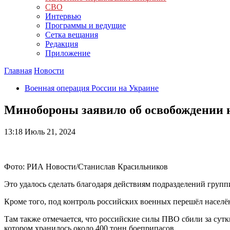
СВО
Интервью
Программы и ведущие
Сетка вещания
Редакция
Приложение
Главная
Новости
Военная операция России на Украине
Минобороны заявило об освобождении 
13:18
Июль 21, 2024
Фото: РИА Новости/Станислав Красильников
Это удалось сделать благодаря действиям подразделений групп
Кроме того, под контроль российских военных перешёл населё
Там также отмечается, что российские силы ПВО сбили за сут
котором хранилось около 400 тонн боеприпасов.