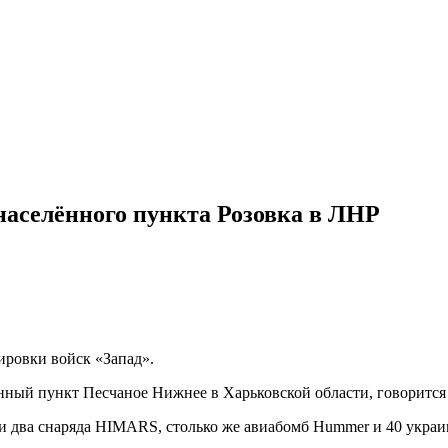
населённого пункта Розовка в ЛНР
ировки войск «Запад».
нный пункт Песчаное Нижнее в Харьковской области, говорится 
ки два снаряда HIMARS, столько же авиабомб Hummer и 40 укра