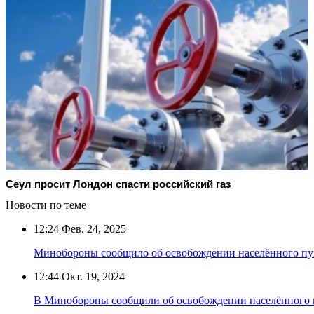
Сеул просит Лондон спасти российский газ
Новости по теме
12:24
Фев. 24, 2025
Минобороны сообщило об освобождении населённого пун
12:44
Окт. 19, 2024
В Минобороны сообщили об освобождении населённого 