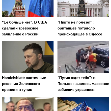
"Ее больше нет". В США
"Никто не полезет":
сделали тревожное
британцев потрясло
заявление о России
происходящее в Одессе
Handelsblatt: хаотичные
"Путин ждет тебя": в
решения Зеленского
Польше началось массовое
привели в тупик
избиение украинцев