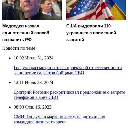
Медведев назвал
США выдворили 110
единственный способ
украинцев с временной
сохранить РФ
защитой
Новости по теме
10:02
Июль 31, 2024
Госдума рассмотрит отзыв проекта об ответственности
за ношение гаджетов бойцами СВО
12:11
Июль 23, 2024
Дмитрий Рогозин раскритиковал предложение о запрете
телефонов в зоне СВО
08:00
Фев. 16, 2023
СМИ: Госдума в марте может утвердить право
командира назначать арест