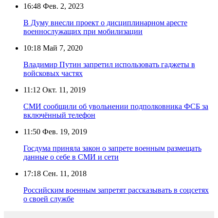
16:48
Фев. 2, 2023
В Думу внесли проект о дисциплинарном аресте
военнослужащих при мобилизации
10:18
Май 7, 2020
Владимир Путин запретил использовать гаджеты в
войсковых частях
11:12
Окт. 11, 2019
СМИ сообщили об увольнении подполковника ФСБ за
включённый телефон
11:50
Фев. 19, 2019
Госдума приняла закон о запрете военным размещать
данные о себе в СМИ и сети
17:18
Сен. 11, 2018
Российским военным запретят рассказывать в соцсетях
о своей службе