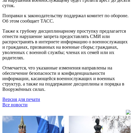
За нарушения военнослужащему будет грозить арест до десяти
суток.
Поправки к законодательству поддержал комитет по обороне.
Об этом сообщает ТАСС.
Также к грубому дисциплинарному проступку предлагается
отнести нарушение запрета предоставлять СМИ или
распространять в интернете информацию о военнослужащих
и гражданах, призванных на военные сборы; гражданах,
уволенных с военной службы; членах их семей или их
родителях.
Отмечается, что указанные изменения направлены на
обеспечение безопасности и конфиденциальности
информации, касающейся военнослужащих и военных
структур, а также на поддержание дисциплины и порядка в
Вооружённых силах.
Версия для печати
Все новости