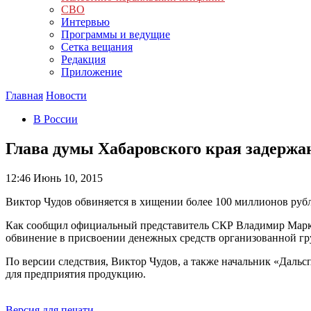
СВО
Интервью
Программы и ведущие
Сетка вещания
Редакция
Приложение
Главная
Новости
В России
Глава думы Хабаровского края задержа
12:46
Июнь 10, 2015
Виктор Чудов обвиняется в хищении более 100 миллионов ру
Как сообщил официальный представитель СКР Владимир Маркин
обвинение в присвоении денежных средств организованной гр
По версии следствия, Виктор Чудов, а также начальник «Дал
для предприятия продукцию.
Версия для печати