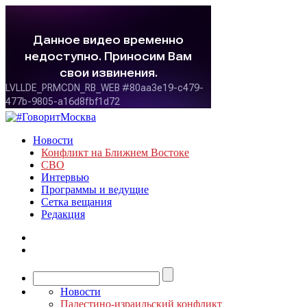
Новости
Конфликт на Ближнем Востоке
СВО
Интервью
Программы и ведущие
Сетка вещания
Редакция
Новости
Палестино-израильский конфликт