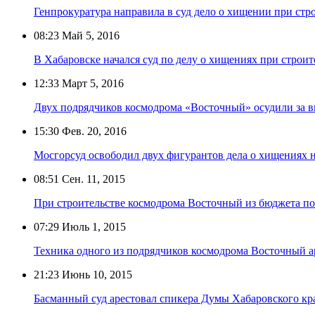
Генпрокуратура направила в суд дело о хищении при стр
08:23
Май 5, 2016
В Хабаровске начался суд по делу о хищениях при строи
12:33
Март 5, 2016
Двух подрядчиков космодрома «Восточный» осудили за в
15:30
Фев. 20, 2016
Мосгорсуд освободил двух фигурантов дела о хищениях 
08:51
Сен. 11, 2015
При строительстве космодрома Восточный из бюджета по
07:29
Июль 1, 2015
Техника одного из подрядчиков космодрома Восточный ар
21:23
Июнь 10, 2015
Басманный суд арестовал спикера Думы Хабаровского кр