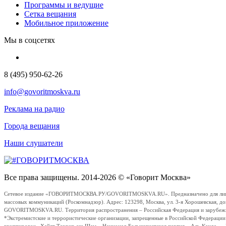
Программы и ведущие
Сетка вещания
Мобильное приложение
Мы в соцсетях
8 (495) 950-62-26
info@govoritmoskva.ru
Реклама на радио
Города вещания
Наши слушатели
Все права защищены. 2014-2026 © «Говорит Москва»
Сетевое издание «ГОВОРИТМОСКВА.РУ/GOVORITMOSKVA.RU». Предназначено для лиц стар
массовых коммуникаций (Роскомнадзор). Адрес: 123298, Москва, ул. 3-я Хорошевская, д
GOVORITMOSKVA.RU. Территория распространения – Российская Федерация и зарубежные с
*Экстремистские и террористические организации, запрещенные в Российской Федераци