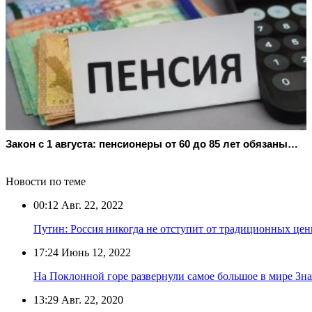
Закон с 1 августа: пенсионеры от 60 до 85 лет обязаны…
Новости по теме
00:12
Авг. 22, 2022
Путин: Россия никогда не отступит от традиционных цен
17:24
Июнь 12, 2022
На Поклонной горе развернули самое большое в мире Зн
13:29
Авг. 22, 2020