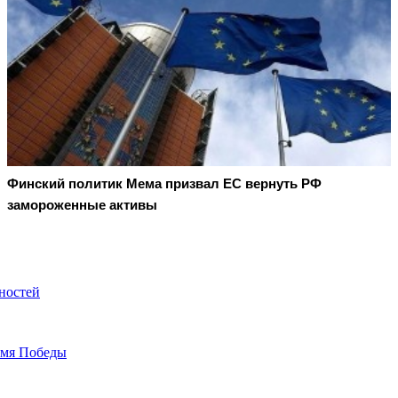
Финский политик Мема призвал ЕС вернуть РФ
замороженные активы
ностей
амя Победы