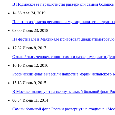
В Подмосковье парашютисты развернули самый большой 
14:56
Авг. 24, 2019
Полотно из флагов регионов и муниципалитетов страны 
08:00
Июнь 23, 2018
На фестивале в Махачкале приготовят двадцатиметрову
17:32
Июнь 8, 2017
Около 5 тыс. человек споют гимн и развернут флаг в Де
16:10
Июнь 12, 2016
Российский флаг вывесили напротив мэрии испанского Б
15:18
Июнь 9, 2015
В Москве планируют развернуть самый большой флаг Ро
00:54
Июнь 11, 2014
Самый большой флаг России развернут на стадионе «Мо