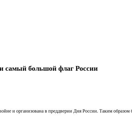
ли самый большой флаг России
ойне и организована в преддверии Дня России. Таким образом