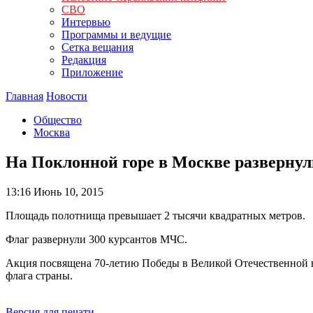
СВО
Интервью
Программы и ведущие
Сетка вещания
Редакция
Приложение
Главная
Новости
Общество
Москва
На Поклонной горе в Москве разверну
13:16
Июнь 10, 2015
Площадь полотнища превышает 2 тысячи квадратных метров.
Флаг развернули 300 курсантов МЧС.
Акция посвящена 70-летию Победы в Великой Отечественной в
флага страны.
Версия для печати