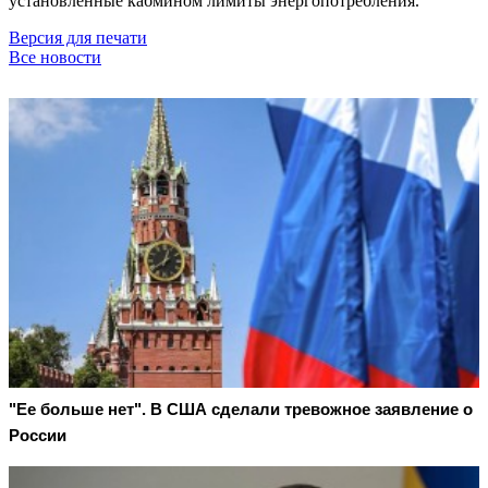
установленные кабмином лимиты энергопотребления.
Версия для печати
Все новости
"Ее больше нет". В США сделали тревожное заявление о
России