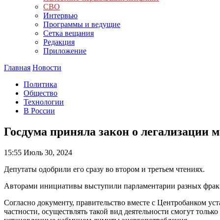
СВО
Интервью
Программы и ведущие
Сетка вещания
Редакция
Приложение
Главная
Новости
Политика
Общество
Технологии
В России
Госдума приняла закон о легализации 
15:55
Июль 30, 2024
Депутаты одобрили его сразу во втором и третьем чтениях.
Авторами инициативы выступили парламентарии разных фракц
Согласно документу, правительство вместе с Центробанком ус
частности, осуществлять такой вид деятельности смогут тольк