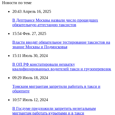
Новости по теме
20:43
Апрель 16, 2025
В Дептрансе Москвы назвали число прошедших
обязательную аттестацию таксистов
15:54
Фев. 27, 2025
Власти вводят обязательное тестирование таксистов на
знание Москвы и Подмосковья
15:11
Июль 30, 2024
В ОП РФ констатировали нехватку
квалифицированных водителей такси и грузоперевозок
09:29
Июль 18, 2024
Томским мигрантам запретили работать в такси и
общепите
10:57
Июль 12, 2024
В Госдуме предложили запретить нелегальным
мигрантам работать курьерами и в такси