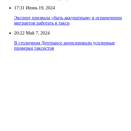
17:31
Июнь 19, 2024
Эксперт призвала «быть аккуратным» в ограничении
мигрантов работать в такси
20:22
Май 7, 2024
В столичном Дептрансе анонсировали усиленные
проверки таксистов