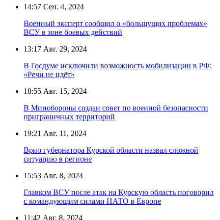
14:57
Сен. 4, 2024
Военный эксперт сообщил о «большущих проблемах»
ВСУ в зоне боевых действий
13:17
Авг. 29, 2024
В Госдуме исключили возможность мобилизации в РФ:
«Речи не идёт»
18:55
Авг. 15, 2024
В Минобороны создан совет по военной безопасности
приграничных территорий
19:21
Авг. 11, 2024
Врио губернатора Курской области назвал сложной
ситуацию в регионе
15:53
Авг. 8, 2024
Главком ВСУ после атак на Курскую область поговорил
с командующим силами НАТО в Европе
11:42
Авг. 8, 2024