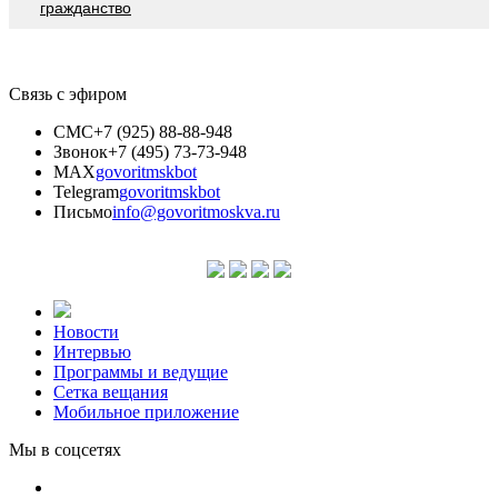
гражданство
Связь с эфиром
СМС
+7 (925) 88-88-948
Звонок
+7 (495) 73-73-948
MAX
govoritmskbot
Telegram
govoritmskbot
Письмо
info@govoritmoskva.ru
Новости
Интервью
Программы и ведущие
Сетка вещания
Мобильное приложение
Мы в соцсетях