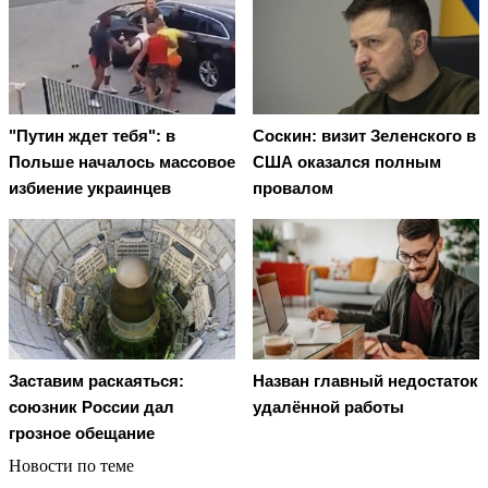
"Путин ждет тебя": в
Соскин: визит Зеленского в
Польше началось массовое
США оказался полным
избиение украинцев
провалом
Заставим раскаяться:
Назван главный недостаток
союзник России дал
удалённой работы
грозное обещание
Новости по теме