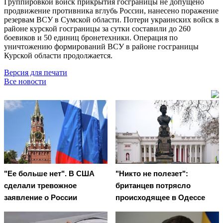
Группировкой войск прикрытия госграницы не допущено
продвижение противника вглубь России, нанесено поражение
резервам ВСУ в Сумской области. Потери украинских войск в
районе курской госграницы за сутки составили до 260
боевиков и 50 единиц бронетехники. Операция по
уничтожению формирований ВСУ в районе госграницы
Курской области продолжается.
Версия для печати
Все новости
"Ее больше нет". В США
"Никто не полезет":
сделали тревожное
британцев потрясло
заявление о России
происходящее в Одессе