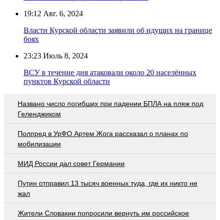
19:12
Авг. 6, 2024
Власти Курской области заявили об идущих на границе
боях
23:23
Июль 8, 2024
ВСУ в течение дня атаковали около 20 населённых
пунктов Курской области
Названо число погибших при падении БПЛА на пляж под
Геленджиком
Полпред в УрФО Артем Жога рассказал о планах по
мобилизации
МИД России дал совет Германии
Путин отправил 13 тысяч военных туда, где их никто не
жал
Жители Словакии попросили вернуть им российское