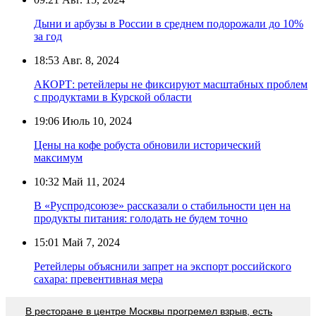
Дыни и арбузы в России в среднем подорожали до 10%
за год
18:53
Авг. 8, 2024
АКОРТ: ретейлеры не фиксируют масштабных проблем
с продуктами в Курской области
19:06
Июль 10, 2024
Цены на кофе робуста обновили исторический
максимум
10:32
Май 11, 2024
В «Руспродсоюзе» рассказали о стабильности цен на
продукты питания: голодать не будем точно
15:01
Май 7, 2024
Ретейлеры объяснили запрет на экспорт российского
сахара: превентивная мера
В ресторане в центре Москвы прогремел взрыв, есть