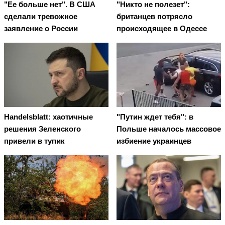
"Ее больше нет". В США
"Никто не полезет":
сделали тревожное
британцев потрясло
заявление о России
происходящее в Одессе
Handelsblatt: хаотичные
"Путин ждет тебя": в
решения Зеленского
Польше началось массовое
привели в тупик
избиение украинцев