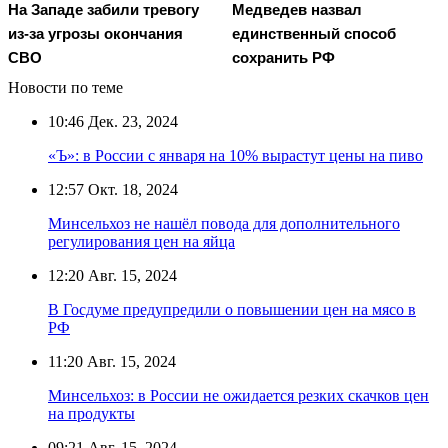
На Западе забили тревогу
Медведев назвал
из-за угрозы окончания
единственный способ
СВО
сохранить РФ
Новости по теме
10:46
Дек. 23, 2024
«Ъ»: в России с января на 10% вырастут цены на пиво
12:57
Окт. 18, 2024
Минсельхоз не нашёл повода для дополнительного
регулирования цен на яйца
12:20
Авг. 15, 2024
В Госдуме предупредили о повышении цен на мясо в
РФ
11:20
Авг. 15, 2024
Минсельхоз: в России не ожидается резких скачков цен
на продукты
09:21
Авг. 15, 2024