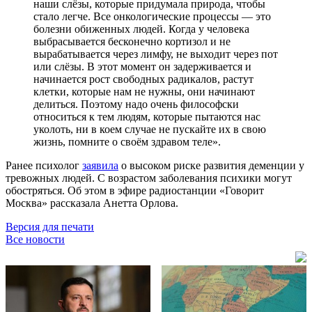
наши слёзы, которые придумала природа, чтобы
стало легче. Все онкологические процессы — это
болезни обиженных людей. Когда у человека
выбрасывается бесконечно кортизол и не
вырабатывается через лимфу, не выходит через пот
или слёзы. В этот момент он задерживается и
начинается рост свободных радикалов, растут
клетки, которые нам не нужны, они начинают
делиться. Поэтому надо очень философски
относиться к тем людям, которые пытаются нас
уколоть, ни в коем случае не пускайте их в свою
жизнь, помните о своём здравом теле».
Ранее психолог
заявила
о высоком риске развития деменции у
тревожных людей. С возрастом заболевания психики могут
обостряться. Об этом в эфире радиостанции «Говорит
Москва» рассказала Анетта Орлова.
Версия для печати
Все новости