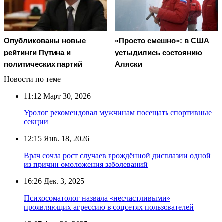
Опубликованы новые
«Просто смешно»: в США
рейтинги Путина и
устыдились состоянию
политических партий
Аляски
Новости по теме
11:12
Март 30, 2026
Уролог рекомендовал мужчинам посещать спортивные
секции
12:15
Янв. 18, 2026
Врач сочла рост случаев врождённой дисплазии одной
из причин омоложения заболеваний
16:26
Дек. 3, 2025
Психосоматолог назвала «несчастливыми»
проявляющих агрессию в соцсетях пользователей