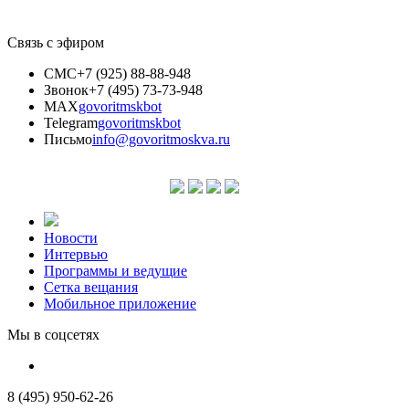
Связь с эфиром
СМС
+7 (925) 88-88-948
Звонок
+7 (495) 73-73-948
MAX
govoritmskbot
Telegram
govoritmskbot
Письмо
info@govoritmoskva.ru
Новости
Интервью
Программы и ведущие
Сетка вещания
Мобильное приложение
Мы в соцсетях
8 (495) 950-62-26