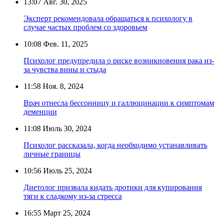
13:07
Авг. 30, 2025
Эксперт рекомендовала обращаться к психологу в
случае частых проблем со здоровьем
10:08
Фев. 11, 2025
Психолог предупредила о риске возникновения рака из-
за чувства вины и стыда
11:58
Ноя. 8, 2024
Врач отнесла бессонницу и галлюцинации к симптомам
деменции
11:08
Июль 30, 2024
Психолог рассказала, когда необходимо устанавливать
личные границы
10:56
Июль 25, 2024
Диетолог призвала кидать дротики для купирования
тяги к сладкому из-за стресса
16:55
Март 25, 2024