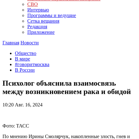
СВО
Интервью
Программы и ведущие
Сетка вещания
Редакция
Приложение
Главная
Новости
Общество
В мире
#говоритмосква
В России
Психолог объяснила взаимосвязь
между возникновением рака и обидой
10:20
Авг. 16, 2024
Фото: ТАСС
По мнению Ирины Смолярчук, накопленные злость, гнев и