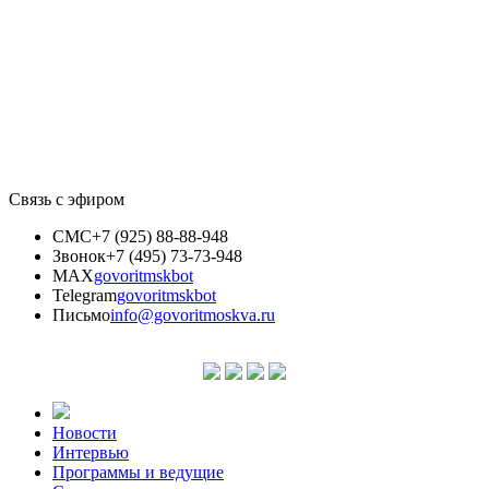
Связь с эфиром
СМС
+7 (925) 88-88-948
Звонок
+7 (495) 73-73-948
MAX
govoritmskbot
Telegram
govoritmskbot
Письмо
info@govoritmoskva.ru
Новости
Интервью
Программы и ведущие