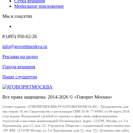
Сетка вещания
Мобильное приложение
Мы в соцсетях
8 (495) 950-62-26
info@govoritmoskva.ru
Реклама на радио
Города вещания
Наши слушатели
Все права защищены. 2014-2026 © «Говорит Москва»
Сетевое издание «ГОВОРИТМОСКВА.РУ/GOVORITMOSKVA.RU». Предназначено для
лиц старше 16 лет. Свидетельство о регистрации СМИ Эл № 77-64961 от 04 марта 2016
года выдано Федеральной службой по надзору в сфере связи, информационных
технологий и массовых коммуникаций (Роскомнадзор). Адрес: 123298, Москва, ул. 3-я
Хорошевская, дом 12, пом. 22. Учредитель Общество с ограниченной ответственностью
«РУ ФМ» (123298 Москва, ул. 3-я Хорошевская, дом 12, пом. 22). Доменное имя сайта