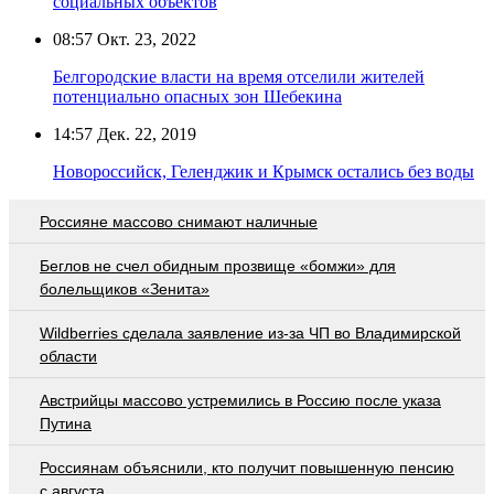
социальных объектов
08:57
Окт. 23, 2022
Белгородские власти на время отселили жителей
потенциально опасных зон Шебекина
14:57
Дек. 22, 2019
Новороссийск, Геленджик и Крымск остались без воды
Россияне массово снимают наличные
Беглов не счел обидным прозвище «бомжи» для
болельщиков «Зенита»
Wildberries cделала заявление из-за ЧП во Владимирской
области
Австрийцы массово устремились в Россию после указа
Путина
Россиянам объяснили, кто получит повышенную пенсию
с августа