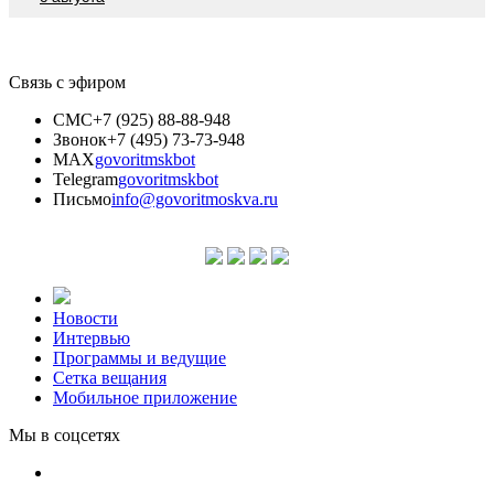
Связь с эфиром
СМС
+7 (925) 88-88-948
Звонок
+7 (495) 73-73-948
MAX
govoritmskbot
Telegram
govoritmskbot
Письмо
info@govoritmoskva.ru
Новости
Интервью
Программы и ведущие
Сетка вещания
Мобильное приложение
Мы в соцсетях