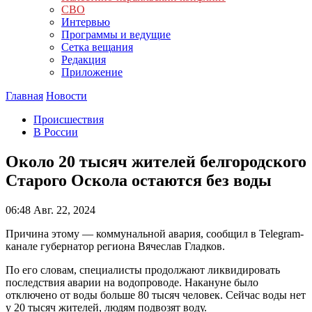
СВО
Интервью
Программы и ведущие
Сетка вещания
Редакция
Приложение
Главная
Новости
Происшествия
В России
Около 20 тысяч жителей белгородского
Старого Оскола остаются без воды
06:48
Авг. 22, 2024
Причина этому — коммунальной авария, сообщил в Telegram-
канале губернатор региона Вячеслав Гладков.
По его словам, специалисты продолжают ликвидировать
последствия аварии на водопроводе. Накануне было
отключено от воды больше 80 тысяч человек. Сейчас воды нет
у 20 тысяч жителей, людям подвозят воду.