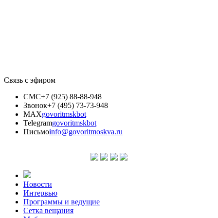
Связь с эфиром
СМС
+7 (925) 88-88-948
Звонок
+7 (495) 73-73-948
MAX
govoritmskbot
Telegram
govoritmskbot
Письмо
info@govoritmoskva.ru
Новости
Интервью
Программы и ведущие
Сетка вещания