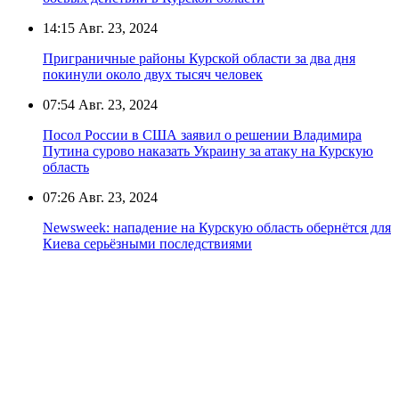
14:15
Авг. 23, 2024
Приграничные районы Курской области за два дня
покинули около двух тысяч человек
07:54
Авг. 23, 2024
Посол России в США заявил о решении Владимира
Путина сурово наказать Украину за атаку на Курскую
область
07:26
Авг. 23, 2024
Newsweek: нападение на Курскую область обернётся для
Киева серьёзными последствиями