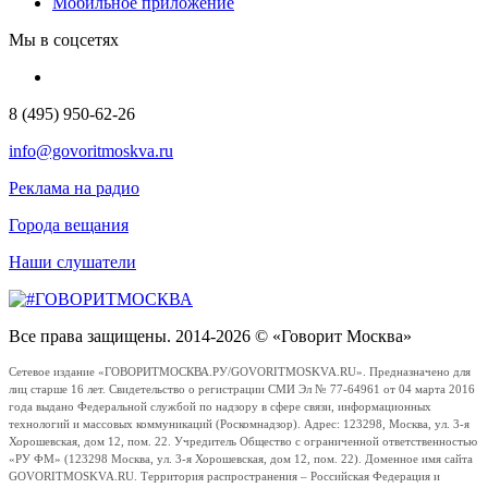
Мобильное приложение
Мы в соцсетях
8 (495) 950-62-26
info@govoritmoskva.ru
Реклама на радио
Города вещания
Наши слушатели
Все права защищены. 2014-2026 © «Говорит Москва»
Сетевое издание «ГОВОРИТМОСКВА.РУ/GOVORITMOSKVA.RU». Предназначено для
лиц старше 16 лет. Свидетельство о регистрации СМИ Эл № 77-64961 от 04 марта 2016
года выдано Федеральной службой по надзору в сфере связи, информационных
технологий и массовых коммуникаций (Роскомнадзор). Адрес: 123298, Москва, ул. 3-я
Хорошевская, дом 12, пом. 22. Учредитель Общество с ограниченной ответственностью
«РУ ФМ» (123298 Москва, ул. 3-я Хорошевская, дом 12, пом. 22). Доменное имя сайта
GOVORITMOSKVA.RU. Территория распространения – Российская Федерация и