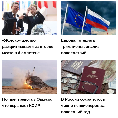
«Яблоко» жестко
Европа потеряла
раскритиковали за второе
триллионы: анализ
место в бюллетене
последствий
Ночная тревога у Ормуза:
В России сократилось
что скрывает КСИР
число пенсионеров за
последний год