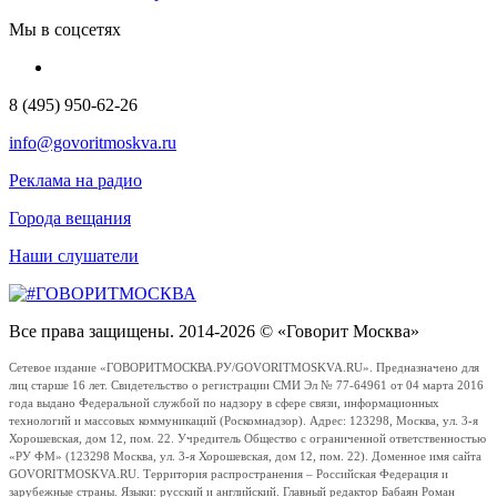
Мы в соцсетях
8 (495) 950-62-26
info@govoritmoskva.ru
Реклама на радио
Города вещания
Наши слушатели
Все права защищены. 2014-2026 © «Говорит Москва»
Сетевое издание «ГОВОРИТМОСКВА.РУ/GOVORITMOSKVA.RU». Предназначено для
лиц старше 16 лет. Свидетельство о регистрации СМИ Эл № 77-64961 от 04 марта 2016
года выдано Федеральной службой по надзору в сфере связи, информационных
технологий и массовых коммуникаций (Роскомнадзор). Адрес: 123298, Москва, ул. 3-я
Хорошевская, дом 12, пом. 22. Учредитель Общество с ограниченной ответственностью
«РУ ФМ» (123298 Москва, ул. 3-я Хорошевская, дом 12, пом. 22). Доменное имя сайта
GOVORITMOSKVA.RU. Территория распространения – Российская Федерация и
зарубежные страны. Языки: русский и английский. Главный редактор Бабаян Роман