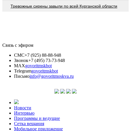
Тревожные сирены завыли по всей Курганской области
Связь с эфиром
СМС
+7 (925) 88-88-948
Звонок
+7 (495) 73-73-948
MAX
govoritmskbot
Telegram
govoritmskbot
Письмо
info@govoritmoskva.ru
Новости
Интервью
Программы и ведущие
Сетка вещания
Мобильное приложение