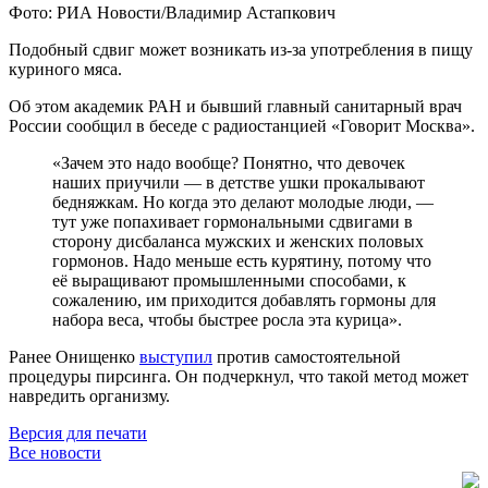
Фото: РИА Новости/Владимир Астапкович
Подобный сдвиг может возникать из-за употребления в пищу
куриного мяса.
Об этом академик РАН и бывший главный санитарный врач
России сообщил в беседе с радиостанцией «Говорит Москва».
«Зачем это надо вообще? Понятно, что девочек
наших приучили — в детстве ушки прокалывают
бедняжкам. Но когда это делают молодые люди, —
тут уже попахивает гормональными сдвигами в
сторону дисбаланса мужских и женских половых
гормонов. Надо меньше есть курятину, потому что
её выращивают промышленными способами, к
сожалению, им приходится добавлять гормоны для
набора веса, чтобы быстрее росла эта курица».
Ранее Онищенко
выступил
против самостоятельной
процедуры пирсинга. Он подчеркнул, что такой метод может
навредить организму.
Версия для печати
Все новости