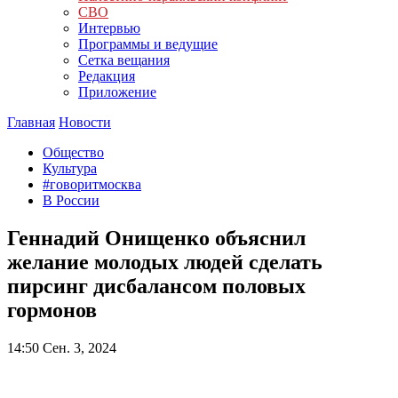
СВО
Интервью
Программы и ведущие
Сетка вещания
Редакция
Приложение
Главная
Новости
Общество
Культура
#говоритмосква
В России
Геннадий Онищенко объяснил
желание молодых людей сделать
пирсинг дисбалансом половых
гормонов
14:50
Сен. 3, 2024