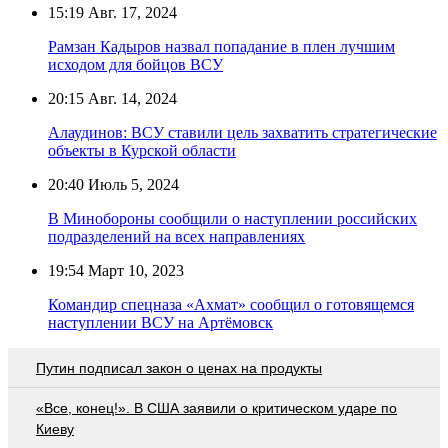
15:19
Авг. 17, 2024
Рамзан Кадыров назвал попадание в плен лучшим
исходом для бойцов ВСУ
20:15
Авг. 14, 2024
Алаудинов: ВСУ ставили цель захватить стратегические
объекты в Курской области
20:40
Июль 5, 2024
В Минобороны сообщили о наступлении российских
подразделений на всех направлениях
19:54
Март 10, 2023
Командир спецназа «Ахмат» сообщил о готовящемся
наступлении ВСУ на Артёмовск
Путин подписал закон о ценах на продукты
«Все, конец!». В США заявили о критическом ударе по
Киеву