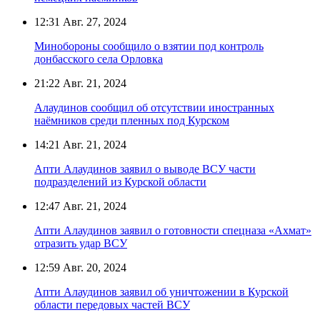
12:31
Авг. 27, 2024
Минобороны сообщило о взятии под контроль
донбасского села Орловка
21:22
Авг. 21, 2024
Алаудинов сообщил об отсутствии иностранных
наёмников среди пленных под Курском
14:21
Авг. 21, 2024
Апти Алаудинов заявил о выводе ВСУ части
подразделений из Курской области
12:47
Авг. 21, 2024
Апти Алаудинов заявил о готовности спецназа «Ахмат»
отразить удар ВСУ
12:59
Авг. 20, 2024
Апти Алаудинов заявил об уничтожении в Курской
области передовых частей ВСУ