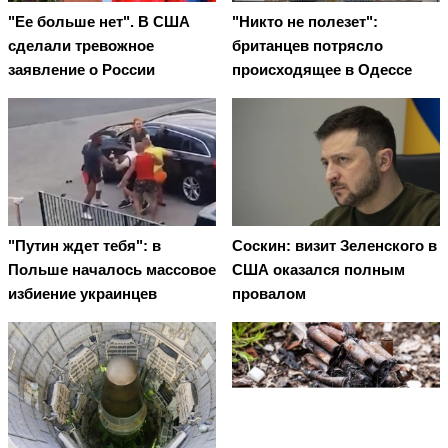
"Ее больше нет". В США
"Никто не полезет":
сделали тревожное
британцев потрясло
заявление о России
происходящее в Одессе
"Путин ждет тебя": в
Соскин: визит Зеленского в
Польше началось массовое
США оказался полным
избиение украинцев
провалом