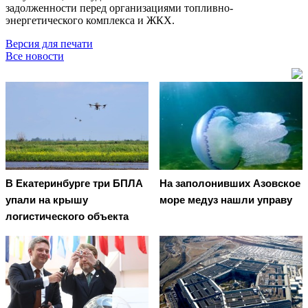
задолженности перед организациями топливно-
энергетического комплекса и ЖКХ.
Версия для печати
Все новости
В Екатеринбурге три БПЛА
На заполонивших Азовское
упали на крышу
море медуз нашли управу
логистического объекта