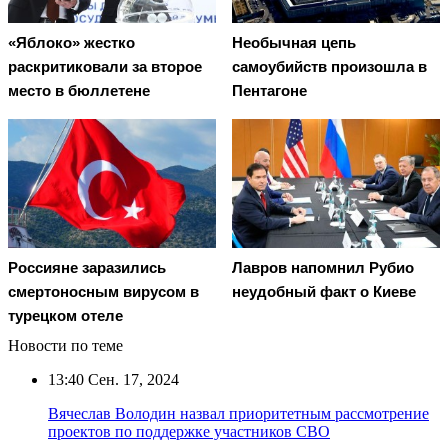
«Яблоко» жестко
Необычная цепь
раскритиковали за второе
самоубийств произошла в
место в бюллетене
Пентагоне
Россияне заразились
Лавров напомнил Рубио
смертоносным вирусом в
неудобный факт о Киеве
турецком отеле
Новости по теме
13:40
Сен. 17, 2024
Вячеслав Володин назвал приоритетным рассмотрение
проектов по поддержке участников СВО