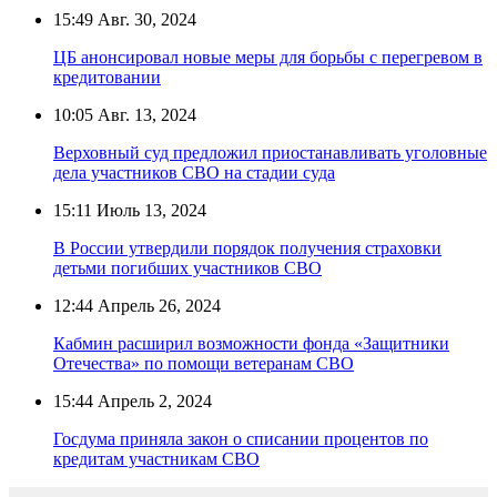
15:49
Авг. 30, 2024
ЦБ анонсировал новые меры для борьбы с перегревом в
кредитовании
10:05
Авг. 13, 2024
Верховный суд предложил приостанавливать уголовные
дела участников СВО на стадии суда
15:11
Июль 13, 2024
В России утвердили порядок получения страховки
детьми погибших участников СВО
12:44
Апрель 26, 2024
Кабмин расширил возможности фонда «Защитники
Отечества» по помощи ветеранам СВО
15:44
Апрель 2, 2024
Госдума приняла закон о списании процентов по
кредитам участникам СВО