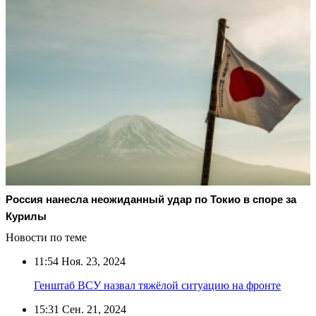
Россия нанесла неожиданный удар по Токио в споре за
Курилы
Новости по теме
11:54
Ноя. 23, 2024
Генштаб ВСУ назвал тяжёлой ситуацию на фронте
15:31
Сен. 21, 2024