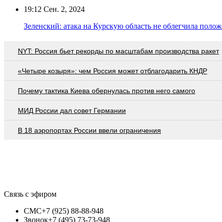
19:12
Сен. 2, 2024
Зеленский: атака на Курскую область не облегчила поло
NYT: Россия бьет рекорды по масштабам производства ракет
«Четыре козыря»: чем Россия может отблагодарить КНДР
Почему тактика Киева обернулась против него самого
МИД России дал совет Германии
В 18 аэропортах России ввели ограничения
Связь с эфиром
СМС
+7 (925) 88-88-948
Звонок
+7 (495) 73-73-948