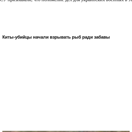
Киты-убийцы начали взрывать рыб ради забавы