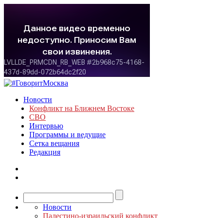
Новости
Конфликт на Ближнем Востоке
СВО
Интервью
Программы и ведущие
Сетка вещания
Редакция
Новости
Палестино-израильский конфликт