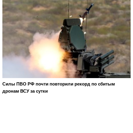
Cилы ПВО РФ почти повторили рекорд по сбитым
дронам ВСУ за сутки