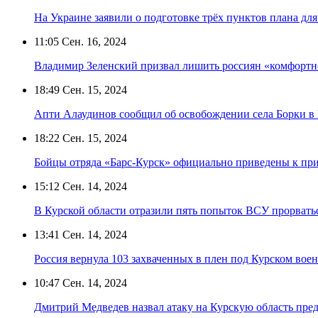
На Украине заявили о подготовке трёх пунктов плана дл
11:05
Сен. 16, 2024
Владимир Зеленский призвал лишить россиян «комфорт
18:49
Сен. 15, 2024
Апти Алаудинов сообщил об освобождении села Борки в 
18:22
Сен. 15, 2024
Бойцы отряда «Барс-Курск» официально приведены к при
15:12
Сен. 14, 2024
В Курской области отразили пять попыток ВСУ прорватьс
13:41
Сен. 14, 2024
Россия вернула 103 захваченных в плен под Курском во
10:47
Сен. 14, 2024
Дмитрий Медведев назвал атаку на Курскую область пре