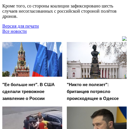
Кроме того, со стороны коалиции зафиксировано шесть
случаев несогласованных с российской стороной полётов
дронов.
Версия для печати
Все новости
"Ее больше нет". В США
"Никто не полезет":
сделали тревожное
британцев потрясло
заявление о России
происходящее в Одессе