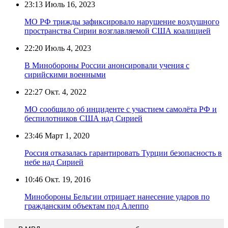
23:13
Июль 16, 2023
МО РФ трижды зафиксировало нарушение воздушного
пространства Сирии возглавляемой США коалицией
22:20
Июль 4, 2023
В Минобороны России анонсировали учения с
сирийскими военными
22:27
Окт. 4, 2022
МО сообщило об инциденте с участием самолёта РФ и
беспилотников США над Сирией
23:46
Март 1, 2020
Россия отказалась гарантировать Турции безопасность в
небе над Сирией
10:46
Окт. 19, 2016
Минобороны Бельгии отрицает нанесение ударов по
гражданским объектам под Алеппо