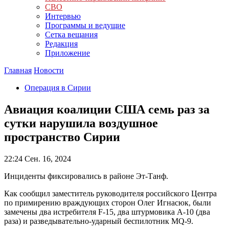
СВО
Интервью
Программы и ведущие
Сетка вещания
Редакция
Приложение
Главная
Новости
Операция в Сирии
Авиация коалиции США семь раз за
сутки нарушила воздушное
пространство Сирии
22:24
Сен. 16, 2024
Инциденты фиксировались в районе Эт-Танф.
Как сообщил заместитель руководителя российского Центра
по примирению враждующих сторон Олег Игнасюк, были
замечены два истребителя F-15, два штурмовика А-10 (два
раза) и разведывательно-ударный беспилотник MQ-9.