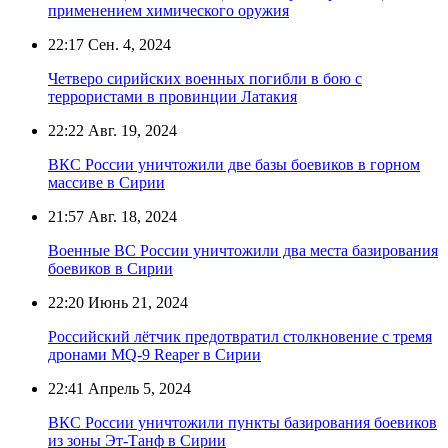
применением химического оружия
22:17
Сен. 4, 2024
Четверо сирийских военных погибли в бою с
террористами в провинции Латакия
22:22
Авг. 19, 2024
ВКС России уничтожили две базы боевиков в горном
массиве в Сирии
21:57
Авг. 18, 2024
Военные ВС России уничтожили два места базирования
боевиков в Сирии
22:20
Июнь 21, 2024
Российский лётчик предотвратил столкновение с тремя
дронами MQ-9 Reaper в Сирии
22:41
Апрель 5, 2024
ВКС России уничтожили пункты базирования боевиков
из зоны Эт-Танф в Сирии