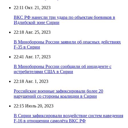
22:11
Окт. 21, 2023
ВКС РФ нанесли три удара по объектам боевиков в
Идлибской зоне Сирии
22:18
Авг. 25, 2023
В Минобороны России заявили об опасных действиях
F-35 в Сирии
22:41
Авг. 17, 2023
В Минобороны России сообщили об инциденте с
истребителями США в Сирии
22:18
Авг. 1, 2023
Российские военные зафиксировали более 20
нарушений со стороны коалиции в Сирии
22:15
Июль 20, 2023
В Сирии зафиксировали воздействие систем наведения
F-16 в отношении самолёта ВКС РФ