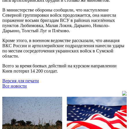
пять артиллерийских орудий и столько же миномётов.
В министерстве обороны сообщили, что наступление
Северной группировки войск продолжается, она нанесла
поражение восьми бригадам ВСУ в районах населённых
пунктов Любимовка, Малая Локня, Дарьино, Николо-
Дарьино, Толстый Луг и Плёхово.
Кроме этого, в военном ведомстве рассказали, что авиация
ВКС России и артиллерийские подразделения нанесли удары
по местам сосредоточения украинских войск в Сумской
области.
Всего за время боевых действий на курском направлении
Киев потерял 14 200 солдат.
Версия для печати
Все новости