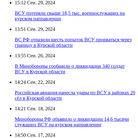
15:12
Сен. 29, 2024
ВСУ потеряли свыше 18,5 тыс. военнослужащих на
курском направлении
13:51
Сен. 29, 2024
ВС РФ отразили шесть попыток ВСУ прорваться через
границу в Курской области
13:55
Сен. 26, 2024
В Минобороны сообщили о ликвидации 340 солдат
ВСУ в Курской области
14:24
Сен. 22, 2024
Российская авиация нанесла удары по ВСУ в районах 20
сёл в Курской области
14:21
Сен. 18, 2024
Минобороны РФ объявило о ликвидации 14,6 тысячи
служащих ВСУ на курском направлении
14:50
Сен. 17, 2024