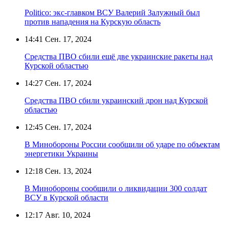
Politico: экс-главком ВСУ Валерий Залужный был
против нападения на Курскую область
14:41
Сен. 17, 2024
Средства ПВО сбили ещё две украинские ракеты над
Курской областью
14:27
Сен. 17, 2024
Средства ПВО сбили украинский дрон над Курской
областью
12:45
Сен. 17, 2024
В Минобороны России сообщили об ударе по объектам
энергетики Украины
12:18
Сен. 13, 2024
В Минобороны сообщили о ликвидации 300 солдат
ВСУ в Курской области
12:17
Авг. 10, 2024