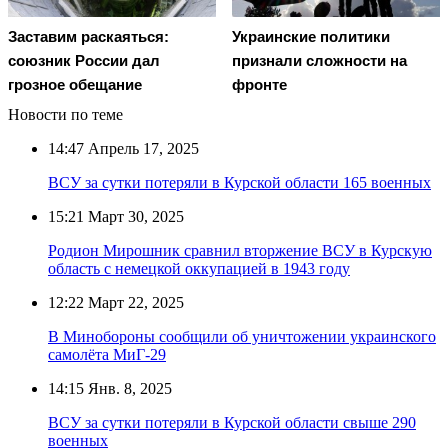
Заставим раскаяться:
Украинские политики
союзник России дал
признали сложности на
грозное обещание
фронте
Новости по теме
14:47
Апрель 17, 2025
ВСУ за сутки потеряли в Курской области 165 военных
15:21
Март 30, 2025
Родион Мирошник сравнил вторжение ВСУ в Курскую
область с немецкой оккупацией в 1943 году
12:22
Март 22, 2025
В Минобороны сообщили об уничтожении украинского
самолёта МиГ-29
14:15
Янв. 8, 2025
ВСУ за сутки потеряли в Курской области свыше 290
военных