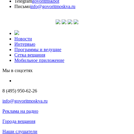
Telegram
govoritmskbot
Письмо
info@govoritmoskva.ru
Новости
Интервью
Программы и ведущие
Сетка вещания
Мобильное приложение
Мы в соцсетях
8 (495) 950-62-26
info@govoritmoskva.ru
Реклама на радио
Города вещания
Наши слушатели