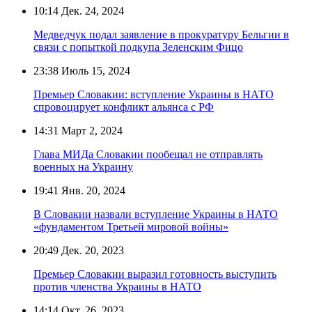
10:14
Дек. 24, 2024
Медведчук подал заявление в прокуратуру Бельгии в
связи с попыткой подкупа Зеленским Фицо
23:38
Июль 15, 2024
Премьер Словакии: вступление Украины в НАТО
спровоцирует конфликт альянса с РФ
14:31
Март 2, 2024
Глава МИДа Словакии пообещал не отправлять
военных на Украину
19:41
Янв. 20, 2024
В Словакии назвали вступление Украины в НАТО
«фундаментом Третьей мировой войны»
20:49
Дек. 20, 2023
Премьер Словакии выразил готовность выступить
против членства Украины в НАТО
14:14
Окт. 26, 2023