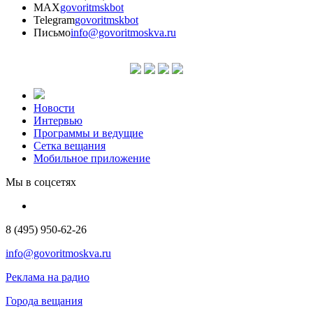
MAX
govoritmskbot
Telegram
govoritmskbot
Письмо
info@govoritmoskva.ru
Новости
Интервью
Программы и ведущие
Сетка вещания
Мобильное приложение
Мы в соцсетях
8 (495) 950-62-26
info@govoritmoskva.ru
Реклама на радио
Города вещания