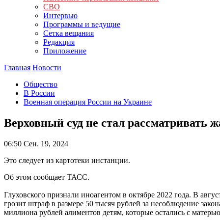
СВО
Интервью
Программы и ведущие
Сетка вещания
Редакция
Приложение
Главная
Новости
Общество
В России
Военная операция России на Украине
Верховный суд не стал рассматривать ж
06:50
Сен. 19, 2024
Это следует из картотеки инстанции.
Об этом сообщает ТАСС.
Глуховского признали иноагентом в октябре 2022 года. В авгу
грозит штраф в размере 50 тысяч рублей за несоблюдение закон
миллиона рублей алиментов детям, которые остались с матерью 