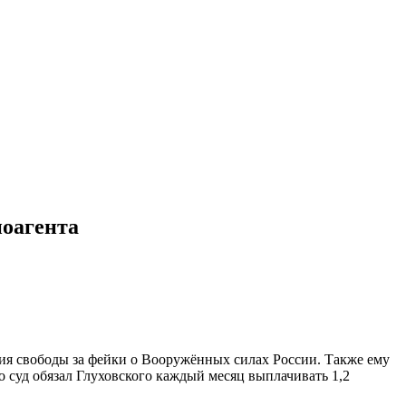
ноагента
ния свободы за фейки о Вооружённых силах России. Также ему
то суд обязал Глуховского каждый месяц выплачивать 1,2