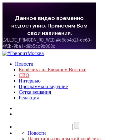
Новости
Конфликт на Ближнем Востоке
СВО
Интервью
Программы и ведущие
Сетка вещания
Редакция
Новости
Палестино-израильский конфликт