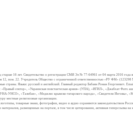
ше 16 лет. Свидетельство о регистрации СМИ Эл № 77-64961 от 04 марта 2016 года вы
ом 12, пом. 22. Учредитель Общество с ограниченной ответственностью «РУ ФМ» (123298 Мо
траны. Языки: русский и английский. Главный редактор Бабаян Роман Георгиевич. Email:
и: «Правый сектор», «Украинская повстанческая армия» (УПА), «ИГИЛ», «Джабхат Фатх а
«УНА-УНСО», «Талибан», «Меджлис крымско-татарского народа», «Свидетели Иеговы», «М
туру местные религиозные организации.
, логотипы, товарные знаки, фотографии, видео и аудио охраняются законодательством Ро
и материалов, размещенных на портале, в том числе цитировании, активная гиперссылка на 