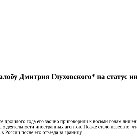
алобу Дмитрия Глуховского* на статус и
сте прошлого года его заочно приговорили к восьми годам лише
а о деятельности иностранных агентов. Позже стало известно, ч
в России после его отъезда за границу.