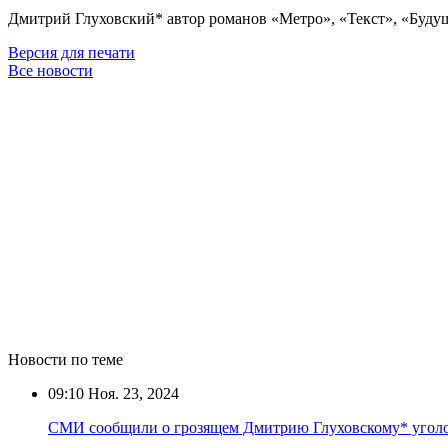
Дмитрий Глуховский* автор романов «Метро», «Текст», «Буду
Версия для печати
Все новости
Новости по теме
09:10
Ноя. 23, 2024
СМИ сообщили о грозящем Дмитрию Глуховскому* уголо