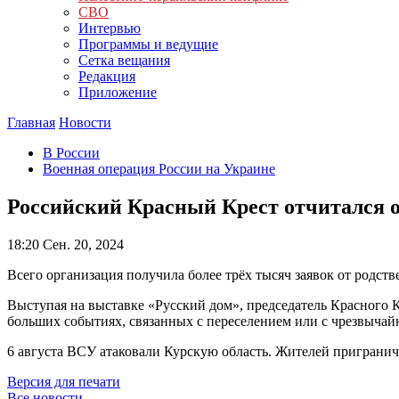
СВО
Интервью
Программы и ведущие
Сетка вещания
Редакция
Приложение
Главная
Новости
В России
Военная операция России на Украине
Российский Красный Крест отчитался о 
18:20
Сен. 20, 2024
Всего организация получила более трёх тысяч заявок от родств
Выступая на выставке «Русский дом», председатель Красного К
больших событиях, связанных с переселением или с чрезвыча
6 августа ВСУ атаковали Курскую область. Жителей приграни
Версия для печати
Все новости