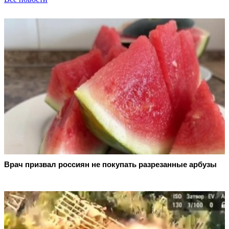
Врач призвал россиян не покупать разрезанные арбузы