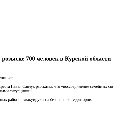
розыске 700 человек в Курской области
енников.
реста Павел Савчук рассказал, что «воссоединение семейных св
йными ситуациями».
чных районов эвакуируют на безопасные территории.