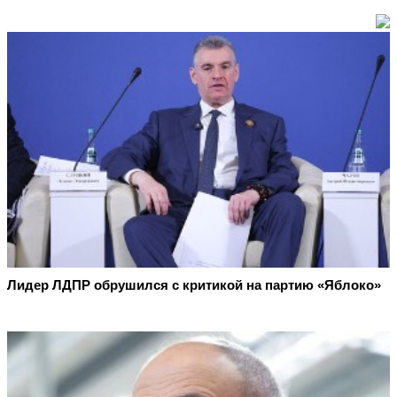
Лидер ЛДПР обрушился с критикой на партию «Яблоко»