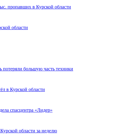
тыс. пропавших в Курской области
ской области
ь потеряли большую часть техники
ёл в Курской области
дела спасцентра «Лидер»
Курской области за неделю