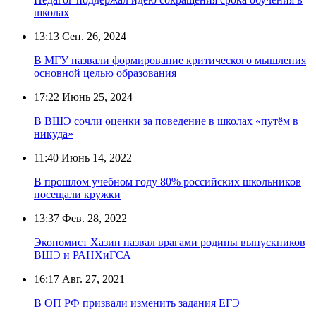
школах
13:13
Сен. 26, 2024
В МГУ назвали формирование критического мышления
основной целью образования
17:22
Июнь 25, 2024
В ВШЭ сочли оценки за поведение в школах «путём в
никуда»
11:40
Июнь 14, 2022
В прошлом учебном году 80% российских школьников
посещали кружки
13:37
Фев. 28, 2022
Экономист Хазин назвал врагами родины выпускников
ВШЭ и РАНХиГСА
16:17
Авг. 27, 2021
В ОП РФ призвали изменить задания ЕГЭ