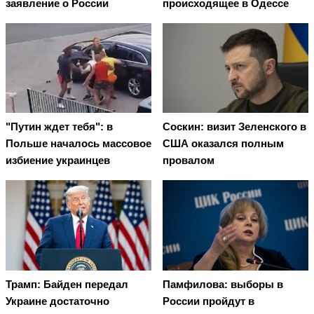
заявление о России
происходящее в Одессе
"Путин ждет тебя": в
Соскин: визит Зеленского в
Польше началось массовое
США оказался полным
избиение украинцев
провалом
Трамп: Байден передал
Памфилова: выборы в
Украине достаточно
России пройдут в