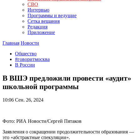
СВО
Интервью
Программы и ведущие
Сетка вещания
Редакция
Приложение
Главная
Новости
Общество
#говоритмосква
В России
В ВШЭ предложили провести «аудит»
школьной программы
10:06
Сен. 26, 2024
Фото: РИА Новости/Сергей Пятаков
Заявления о сокращении продолжительности образования —
это «абстрактные спекуляции».