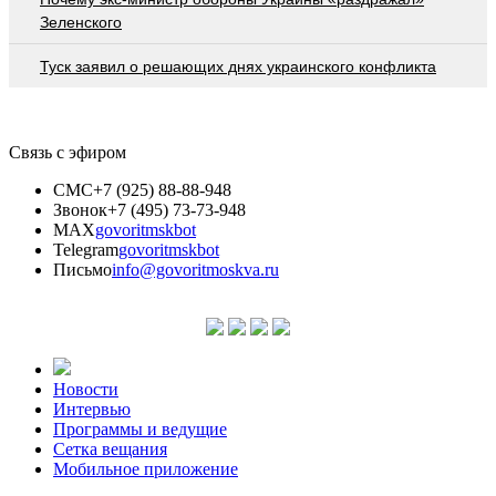
Зеленского
Туск заявил о решающих днях украинского конфликта
Связь с эфиром
СМС
+7 (925) 88-88-948
Звонок
+7 (495) 73-73-948
MAX
govoritmskbot
Telegram
govoritmskbot
Письмо
info@govoritmoskva.ru
Новости
Интервью
Программы и ведущие
Сетка вещания
Мобильное приложение