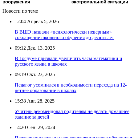
вооружения
экстремальной ситуации
Новости по теме
12:04
Апрель 5, 2026
В ВШЭ назвали «психологически неверным»
сокращение школьного обучения до десяти лет
09:12
Дек. 13, 2025
В Госдуме призвали увеличить часы математики и
русского языка в школах
09:19
Окт. 23, 2025
Педагог усомнился в необходимости перехода на 12-
летнее образование в школах
15:38
Авг. 28, 2025
Учитель рекомендовал родителям не делать домашнее
задание за детей
14:20
Сен. 29, 2024
Педагог поддержал идею сокращения срока обучения в