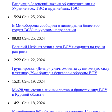
Владимир Зеленский заявил об уничтожении на
Украине всех ТЭС и крупнейших ГЭС
15:24
Сен. 25, 2024
В Минобороны сообщили о ликвидации более 300
солдат ВСУ на курском направлении
09:03
Сен. 25, 2024
Василий Небензя заявил, что ВСУ находятся на грани
разгрома
12:22
Сен. 22, 2024
Группировка «Днепр» уничтожила за сутки живую силу
и технику 39-й бригады береговой обороны ВСУ
15:31
Сен. 19, 2024
Ми-28 уничтожил личный состав и бронетехнику ВСУ
в Курской области
14:21
Сен. 18, 2024
Минобороны РФ объявило о ликвидации 14,6 тысячи