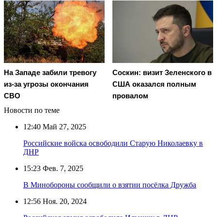
На Западе забили тревогу
Соскин: визит Зеленского в
из-за угрозы окончания
США оказался полным
СВО
провалом
Новости по теме
12:40
Май 27, 2025
Российские войска освободили Старую Николаевку в
ДНР
15:23
Фев. 7, 2025
В Минобороны сообщили о взятии посёлка Дружба
12:56
Ноя. 20, 2024