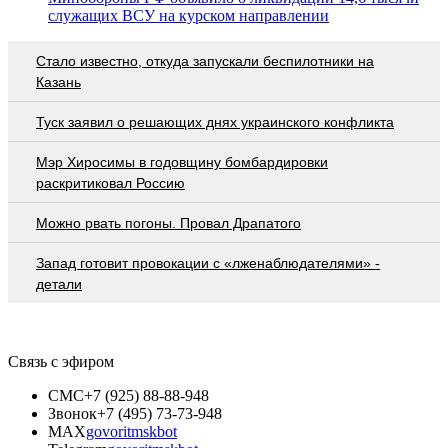
служащих ВСУ на курском направлении
Стало известно, откуда запускали беспилотники на
Казань
Туск заявил о решающих днях украинского конфликта
Мэр Хиросимы в годовщину бомбардировки
раскритиковал Россию
Можно рвать погоны. Провал Драпатого
Запад готовит провокации с «лженаблюдателями» -
детали
Связь с эфиром
СМС
+7 (925) 88-88-948
Звонок
+7 (495) 73-73-948
MAX
govoritmskbot