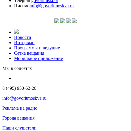
Telegram
govoritmskbot
Письмо
info@govoritmoskva.ru
Новости
Интервью
Программы и ведущие
Сетка вещания
Мобильное приложение
Мы в соцсетях
8 (495) 950-62-26
info@govoritmoskva.ru
Реклама на радио
Города вещания
Наши слушатели