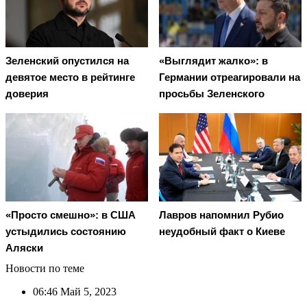
Зеленский опустился на
«Выглядит жалко»: в
девятое место в рейтинге
Германии отреагировали на
доверия
просьбы Зеленского
«Просто смешно»: в США
Лавров напомнил Рубио
устыдились состоянию
неудобный факт о Киеве
Аляски
Новости по теме
06:46
Май 5, 2023