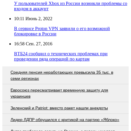
У пользователей Xbox из России возникли проблемы со
входом в аккаунт
10:11
Июнь 2, 2022
В сервисе Proton VPN заявили о его возможной
блокировке в России
16:58
Сен. 27, 2016
ВТБ24 сообщил о технических проблемах при
проведении ряда операций по картам
Средняя пенсия неработающих превысила 35 тыс. в
семи регионах
Евросоюз пересматривает временную защиту для
украинцев
Зеленский и Patriot: вместо ракет нашли анекдоты
Лидер ЛДПР обрушился с критикой на партию «Яблоко»