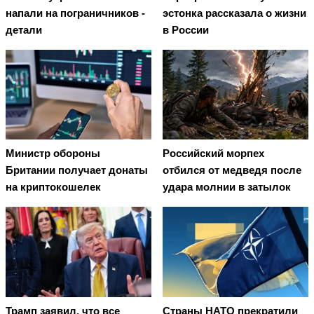
напали на пограничников -
эстонка рассказала о жизни
детали
в России
Министр обороны
Российский морпех
Британии получает донаты
отбился от медведя после
на криптокошелек
удара молнии в затылок
Трамп заявил, что все
Страны НАТО прекратили