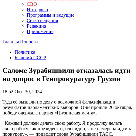
СВО
Интервью
Программы и ведущие
Сетка вещания
Редакция
Приложение
Главная
Новости
Политика
Бывший СССР
Саломе Зурабишвили отказалась идти
на допрос в Генпрокуратуру Грузии
18:52
Окт. 30, 2024
Туда её вызвали по делу о возможной фальсификации
результатов парламентских выборов. Они прошли 26 октября,
победу одержала партия «Грузинская мечта».
«Каждый должен делать свою работу. Я продолжу делать
свою работу как президент и, очевидно, я не намерена идти к
прокурору», — приводит слова Зурабишвили ТАСС.