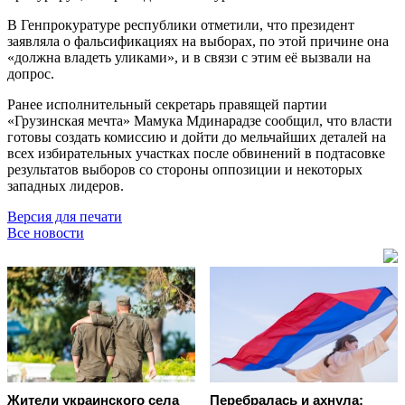
В Генпрокуратуре республики отметили, что президент
заявляла о фальсификациях на выборах, по этой причине она
«должна владеть уликами», и в связи с этим её вызвали на
допрос.
Ранее исполнительный секретарь правящей партии
«Грузинская мечта» Мамука Мдинарадзе сообщил, что власти
готовы создать комиссию и дойти до мельчайших деталей на
всех избирательных участках после обвинений в подтасовке
результатов выборов со стороны оппозиции и некоторых
западных лидеров.
Версия для печати
Все новости
Жители украинского села
Перебралась и ахнула: