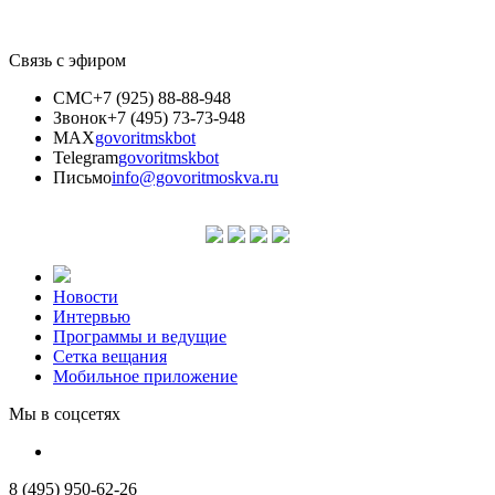
Связь с эфиром
СМС
+7 (925) 88-88-948
Звонок
+7 (495) 73-73-948
MAX
govoritmskbot
Telegram
govoritmskbot
Письмо
info@govoritmoskva.ru
Новости
Интервью
Программы и ведущие
Сетка вещания
Мобильное приложение
Мы в соцсетях
8 (495) 950-62-26