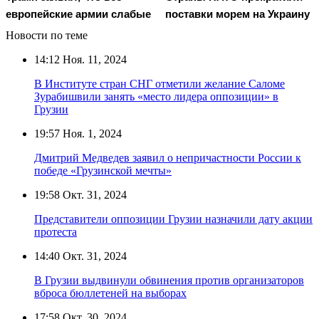
европейские армии слабые
поставки морем на Украину
Новости по теме
14:12
Ноя. 11, 2024
В Институте стран СНГ отметили желание Саломе
Зурабишвили занять «место лидера оппозиции» в
Грузии
19:57
Ноя. 1, 2024
Дмитрий Медведев заявил о непричастности России к
победе «Грузинской мечты»
19:58
Окт. 31, 2024
Представители оппозиции Грузии назначили дату акции
протеста
14:40
Окт. 31, 2024
В Грузии выдвинули обвинения против организаторов
вброса бюллетеней на выборах
17:58
Окт. 30, 2024