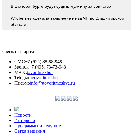
В Екатеринбурге будут судить мужчину за убийство
Wildberries cделала заявление из-за ЧП во Владимирской
области
Связь с эфиром
СМС
+7 (925) 88-88-948
Звонок
+7 (495) 73-73-948
MAX
govoritmskbot
Telegram
govoritmskbot
Письмо
info@govoritmoskva.ru
Новости
Интервью
Программы и ведущие
Сетка вещания