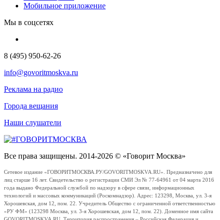
Мобильное приложение
Мы в соцсетях
8 (495) 950-62-26
info@govoritmoskva.ru
Реклама на радио
Города вещания
Наши слушатели
Все права защищены. 2014-2026 © «Говорит Москва»
Сетевое издание «ГОВОРИТМОСКВА.РУ/GOVORITMOSKVA.RU». Предназначено для
лиц старше 16 лет. Свидетельство о регистрации СМИ Эл № 77-64961 от 04 марта 2016
года выдано Федеральной службой по надзору в сфере связи, информационных
технологий и массовых коммуникаций (Роскомнадзор). Адрес: 123298, Москва, ул. 3-я
Хорошевская, дом 12, пом. 22. Учредитель Общество с ограниченной ответственностью
«РУ ФМ» (123298 Москва, ул. 3-я Хорошевская, дом 12, пом. 22). Доменное имя сайта
GOVORITMOSKVA.RU. Территория распространения – Российская Федерация и