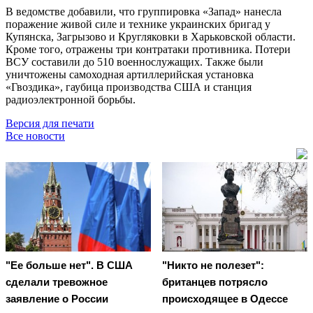
В ведомстве добавили, что группировка «Запад» нанесла
поражение живой силе и технике украинских бригад у
Купянска, Загрызово и Кругляковки в Харьковской области.
Кроме того, отражены три контратаки противника. Потери
ВСУ составили до 510 военнослужащих. Также были
уничтожены самоходная артиллерийская установка
«Гвоздика», гаубица производства США и станция
радиоэлектронной борьбы.
Версия для печати
Все новости
"Ее больше нет". В США
"Никто не полезет":
сделали тревожное
британцев потрясло
заявление о России
происходящее в Одессе