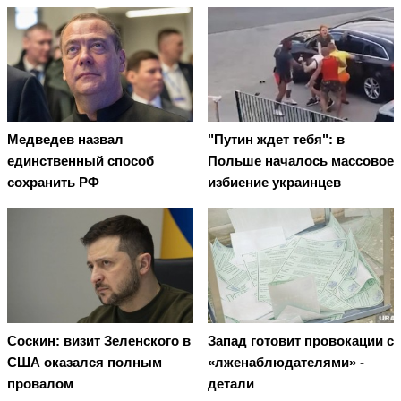
Медведев назвал
"Путин ждет тебя": в
единственный способ
Польше началось массовое
сохранить РФ
избиение украинцев
Соскин: визит Зеленского в
Запад готовит провокации с
США оказался полным
«лженаблюдателями» -
провалом
детали