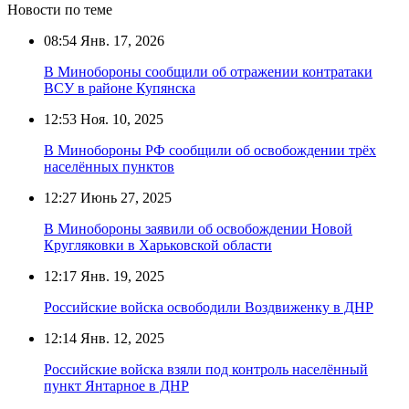
Новости по теме
08:54
Янв. 17, 2026
В Минобороны сообщили об отражении контратаки
ВСУ в районе Купянска
12:53
Ноя. 10, 2025
В Минобороны РФ сообщили об освобождении трёх
населённых пунктов
12:27
Июнь 27, 2025
В Минобороны заявили об освобождении Новой
Кругляковки в Харьковской области
12:17
Янв. 19, 2025
Российские войска освободили Воздвиженку в ДНР
12:14
Янв. 12, 2025
Российские войска взяли под контроль населённый
пункт Янтарное в ДНР