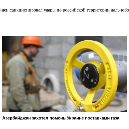
Байден санкционировал удары по российской территории дальн
Азербайджан захотел помочь Украине поставками газа