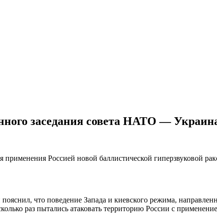
ренного заседания совета НАТО — Украин
твия применения Россией новой баллистической гиперзвуковой р
яснил, что поведение Запада и киевского режима, направленное
несколько раз пытались атаковать территорию России с примене