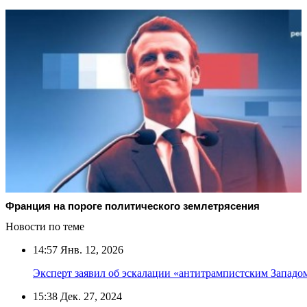
Франция на пороге политического землетрясения
Новости по теме
14:57
Янв. 12, 2026
Эксперт заявил об эскалации «антитрампистским Западо
15:38
Дек. 27, 2024