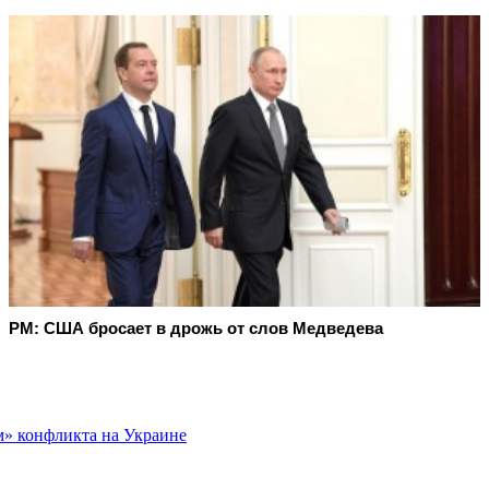
PM: США бросает в дрожь от слов Медведева
м» конфликта на Украине