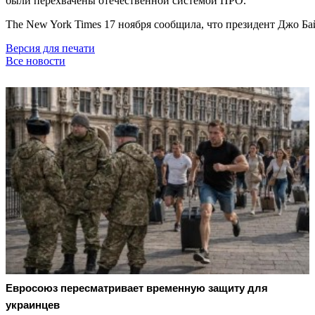
были перехвачены отечественной системой ПРО.
The New York Times 17 ноября сообщила, что президент Джо 
Версия для печати
Все новости
Евросоюз пересматривает временную защиту для
украинцев