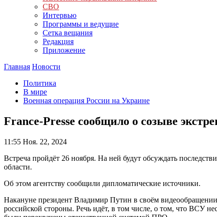
СВО
Интервью
Программы и ведущие
Сетка вещания
Редакция
Приложение
Главная
Новости
Политика
В мире
Военная операция России на Украине
France-Presse сообщило о созыве экст
11:55
Ноя. 22, 2024
Встреча пройдёт 26 ноября. На ней будут обсуждать последс
области.
Об этом агентству сообщили дипломатические источники.
Накануне президент Владимир Путин в своём видеообращении по
российской стороны. Речь идёт, в том числе, о том, что ВСУ 