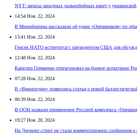
NYT: запасы западных дальнобойных ракет у украинской
14:54
Ноя. 22, 2024
В Минобороны рассказали об ударе «Орешником» по об
13:41
Ноя. 22, 2024
Генсек НАТО встретится с президентом США для обсужд
12:48
Ноя. 22, 2024
Канцлер Германии отреагировал на боевое испытание Р
07:28
Ноя. 22, 2024
В «Википедии» появились статьи о новой баллистическо
06:39
Ноя. 22, 2024
В ООН назвали применение Россией комплекса «Орешн
19:27
Ноя. 20, 2024
На Даунинг-стрит не стали комментировать сообщения о 