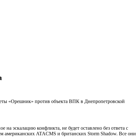
а
акеты «Орешник» против объекта ВПК в Днепропетровской
 на эскалацию конфликта, не будет оставлено без ответа с
нием американских ATACMS и британских Storm Shadow. Все они