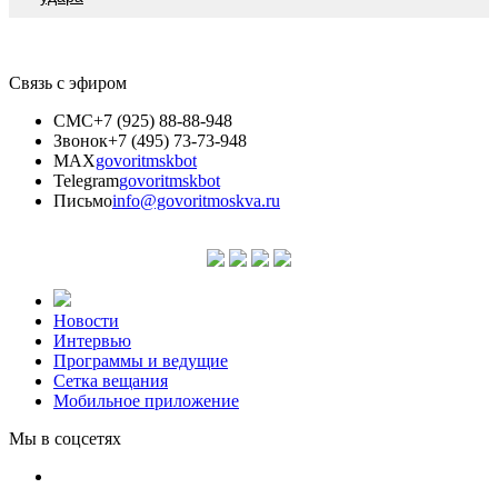
Связь с эфиром
СМС
+7 (925) 88-88-948
Звонок
+7 (495) 73-73-948
MAX
govoritmskbot
Telegram
govoritmskbot
Письмо
info@govoritmoskva.ru
Новости
Интервью
Программы и ведущие
Сетка вещания
Мобильное приложение
Мы в соцсетях