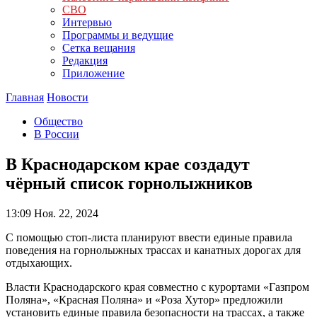
СВО
Интервью
Программы и ведущие
Сетка вещания
Редакция
Приложение
Главная
Новости
Общество
В России
В Краснодарском крае создадут
чёрный список горнолыжников
13:09
Ноя. 22, 2024
С помощью стоп-листа планируют ввести единые правила
поведения на горнолыжных трассах и канатных дорогах для
отдыхающих.
Власти Краснодарского края совместно c курортами «Газпром
Поляна», «Красная Поляна» и «Роза Хутор» предложили
установить единые правила безопасности на трассах, а также