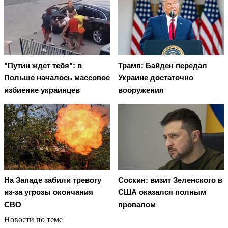
"Путин ждет тебя": в
Трамп: Байден передал
Польше началось массовое
Украине достаточно
избиение украинцев
вооружения
На Западе забили тревогу
Соскин: визит Зеленского в
из-за угрозы окончания
США оказался полным
СВО
провалом
Новости по теме