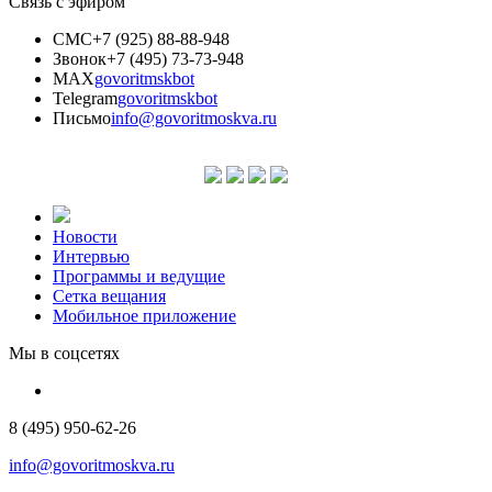
Связь с эфиром
СМС
+7 (925) 88-88-948
Звонок
+7 (495) 73-73-948
MAX
govoritmskbot
Telegram
govoritmskbot
Письмо
info@govoritmoskva.ru
Новости
Интервью
Программы и ведущие
Сетка вещания
Мобильное приложение
Мы в соцсетях
8 (495) 950-62-26
info@govoritmoskva.ru