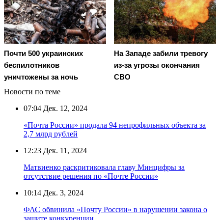
Почти 500 украинских
На Западе забили тревогу
беспилотников
из-за угрозы окончания
уничтожены за ночь
СВО
Новости по теме
07:04
Дек. 12, 2024
«Почта России» продала 94 непрофильных объекта за
2,7 млрд рублей
12:23
Дек. 11, 2024
Матвиенко раскритиковала главу Минцифры за
отсутствие решения по «Почте России»
10:14
Дек. 3, 2024
ФАС обвинила «Почту России» в нарушении закона о
защите конкуренции