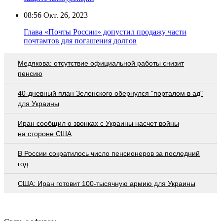
08:56
Окт. 26, 2023
Глава «Почты России» допустил продажу части
почтамтов для погашения долгов
Медякова: отсутствие официальной работы снизит
пенсию
40-дневный план Зеленского обернулся "порталом в ад"
для Украины
Иран сообщил о звонках с Украины насчет войны
на стороне США
В России сократилось число пенсионеров за последний
год
США: Иран готовит 100-тысячную армию для Украины