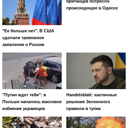
британцев потрясло
происходящее в Одессе
"Ее больше нет". В США
сделали тревожное
заявление о России
"Путин ждет тебя": в
Handelsblatt: хаотичные
Польше началось массовое
решения Зеленского
избиение украинцев
привели в тупик