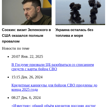
Соскин: визит Зеленского в
Украина осталась без
США оказался полным
топлива и моря
провалом
Новости по теме
20:07
Янв. 22, 2025
В Госдуме призвали ЦБ разобраться со списанием
средств с карты бойца СВО
15:15
Дек. 26, 2024
Кредитные каникулы для бойцов СВО продлены до
конца 2025 года
08:27
Дек. 6, 2024
«Известия»: общий объём кредитов россиян достиг