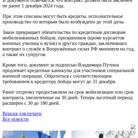
В документе отмечается, что контракт должен быть заключён
не ранее 1 декабря 2024 года.
При этом списаны могут быть кредиты, исполнительное
производство по которым было возбуждено до этой даты.
Закон прекращает обязательства по кредитным договорам
мобилизованных бойцов, призывников (кроме курсантов
военных училищ и вузов) и других граждан, заключивших
контракт о службе в Вооружённых силах РФ минимум на год,
а также их супругов.
Кроме того, документ за подписью Владимира Путина
продлевает кредитные каникулы для участников специальной
военной операции. Обратиться с соответствующим
требованием к кредитору бойцы могут до 31 декабря.
Ранее отсрочку предоставляли на срок мобилизации или срок
контракта, увеличенные на 30 дней. Теперь льготный период
расширен с 30 до 180 дней.
Версия для печати
Все новости