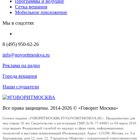
Программы и ведущие
Сетка вещания
Мобильное приложение
Мы в соцсетях
8 (495) 950-62-26
info@govoritmoskva.ru
Реклама на радио
Города вещания
Наши слушатели
Все права защищены. 2014-2026 © «Говорит Москва»
Сетевое издание «ГОВОРИТМОСКВА.РУ/GOVORITMOSKVA.RU». Предназначено для
лиц старше 16 лет. Свидетельство о регистрации СМИ Эл № 77-64961 от 04 марта 2016
года выдано Федеральной службой по надзору в сфере связи, информационных
технологий и массовых коммуникаций (Роскомнадзор). Адрес: 123298, Москва, ул. 3-я
Хорошевская, дом 12, пом. 22. Учредитель Общество с ограниченной ответственностью