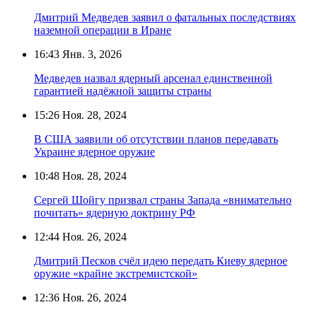
Дмитрий Медведев заявил о фатальных последствиях
наземной операции в Иране
16:43
Янв. 3, 2026
Медведев назвал ядерный арсенал единственной
гарантией надёжной защиты страны
15:26
Ноя. 28, 2024
В США заявили об отсутствии планов передавать
Украине ядерное оружие
10:48
Ноя. 28, 2024
Сергей Шойгу призвал страны Запада «внимательно
почитать» ядерную доктрину РФ
12:44
Ноя. 26, 2024
Дмитрий Песков счёл идею передать Киеву ядерное
оружие «крайне экстремистской»
12:36
Ноя. 26, 2024