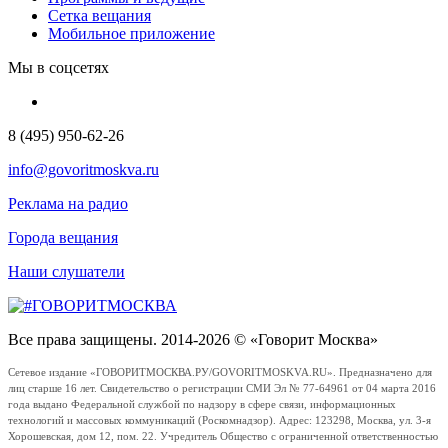
Сетка вещания
Мобильное приложение
Мы в соцсетях
8 (495) 950-62-26
info@govoritmoskva.ru
Реклама на радио
Города вещания
Наши слушатели
Все права защищены. 2014-2026 © «Говорит Москва»
Сетевое издание «ГОВОРИТМОСКВА.РУ/GOVORITMOSKVA.RU». Предназначено для
лиц старше 16 лет. Свидетельство о регистрации СМИ Эл № 77-64961 от 04 марта 2016
года выдано Федеральной службой по надзору в сфере связи, информационных
технологий и массовых коммуникаций (Роскомнадзор). Адрес: 123298, Москва, ул. 3-я
Хорошевская, дом 12, пом. 22. Учредитель Общество с ограниченной ответственностью