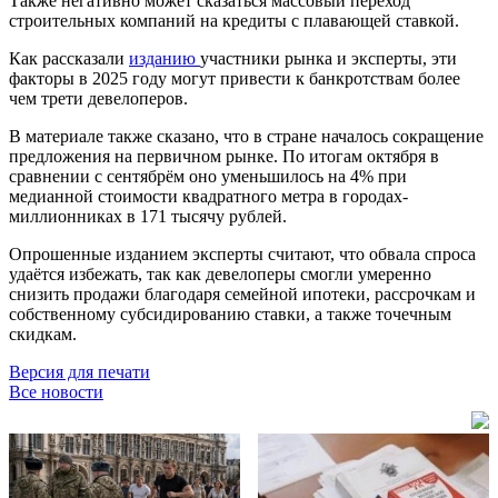
Также негативно может сказаться массовый переход
строительных компаний на кредиты с плавающей ставкой.
Как рассказали
изданию
участники рынка и эксперты, эти
факторы в 2025 году могут привести к банкротствам более
чем трети девелоперов.
В материале также сказано, что в стране началось сокращение
предложения на первичном рынке. По итогам октября в
сравнении с сентябрём оно уменьшилось на 4% при
медианной стоимости квадратного метра в городах-
миллионниках в 171 тысячу рублей.
Опрошенные изданием эксперты считают, что обвала спроса
удаётся избежать, так как девелоперы смогли умеренно
снизить продажи благодаря семейной ипотеки, рассрочкам и
собственному субсидированию ставки, а также точечным
скидкам.
Версия для печати
Все новости