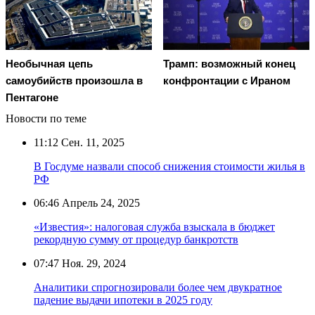
Необычная цепь
Трамп: возможный конец
самоубийств произошла в
конфронтации с Ираном
Пентагоне
Новости по теме
11:12
Сен. 11, 2025
В Госдуме назвали способ снижения стоимости жилья в
РФ
06:46
Апрель 24, 2025
«Известия»: налоговая служба взыскала в бюджет
рекордную сумму от процедур банкротств
07:47
Ноя. 29, 2024
Аналитики спрогнозировали более чем двукратное
падение выдачи ипотеки в 2025 году