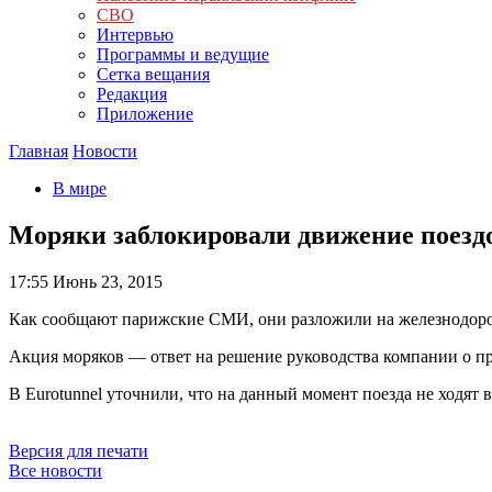
СВО
Интервью
Программы и ведущие
Сетка вещания
Редакция
Приложение
Главная
Новости
В мире
Моряки заблокировали движение поезд
17:55
Июнь 23, 2015
Как сообщают парижские СМИ, они разложили на железнодорож
Акция моряков — ответ на решение руководства компании о 
В Eurotunnel уточнили, что на данный момент поезда не ходят в
Версия для печати
Все новости