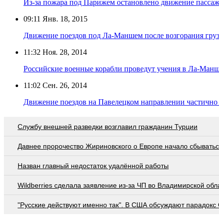
Из-за пожара под Парижем остановлено движение пассажи
09:11
Янв. 18, 2015
Движение поездов под Ла-Маншем после возгорания гру
11:32
Ноя. 28, 2014
Российские военные корабли проведут учения в Ла-Ман
11:02
Сен. 26, 2014
Движение поездов на Павелецком направлении частично
Службу внешней разведки возглавил гражданин Турции
Давнее пророчество Жириновского о Европе начало сбывать
Назван главный недостаток удалённой работы
Wildberries cделала заявление из-за ЧП во Владимирской обл
"Русские действуют именно так". В США обсуждают парадокс