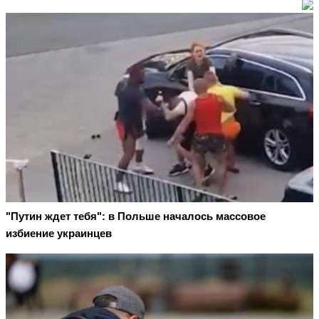
"Путин ждет тебя": в Польше началось массовое
избиение украинцев