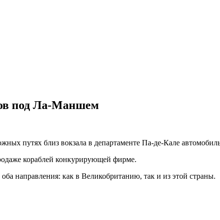
ов под Ла-Маншем
ных путях близ вокзала в департаменте Па-де-Кале автомобил
продаже кораблей конкурирующей фирме.
 оба направления: как в Великобританию, так и из этой страны.