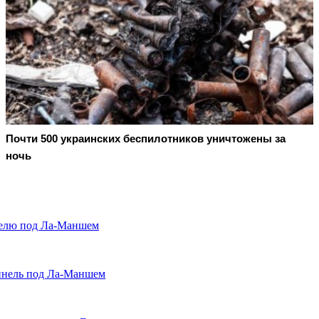
Почти 500 украинских беспилотников уничтожены за
ночь
ннелю под Ла-Маншем
ннель под Ла-Маншем