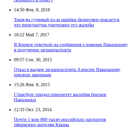
14:50
Фев. 8, 2018
Трижды судимый из-за ошибки бизнесмен опасается,
что прокуратура уничтожит его жалобы
18:22
Май 7, 2017
В Кремле ответили на сообщения о помощи Навальному
в получении загранпаспорта
09:57
Сен. 30, 2015
Отказ в выдаче загранпаспорта Алексею Навальному
признан законным
15:26
Янв. 8, 2015
Страсбург придал приоритет жалобам братьев
Навальных
12:33
Окт. 23, 2014
Почти 1 млн 800 тысяч российских паспортов
оформлено жителям Крыма