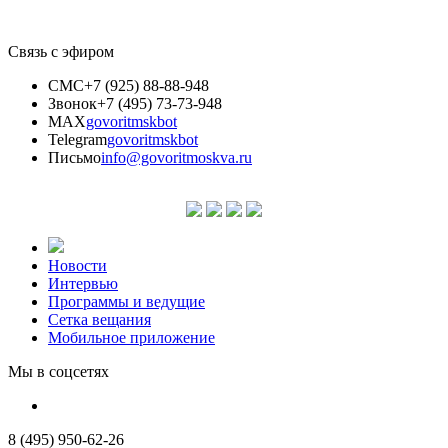
Связь с эфиром
СМС
+7 (925) 88-88-948
Звонок
+7 (495) 73-73-948
MAX
govoritmskbot
Telegram
govoritmskbot
Письмо
info@govoritmoskva.ru
Новости
Интервью
Программы и ведущие
Сетка вещания
Мобильное приложение
Мы в соцсетях
8 (495) 950-62-26