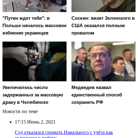
"Путин ждет тебя": в
Соскин: визит Зеленского в
Польше началось массовое
США оказался полным
избиение украинцев
провалом
Увеличилось число
Медведев назвал
задержанных за массовую
единственный способ
драку в Челябинске
сохранить РФ
Новости по теме
17:15
Июнь 2, 2021
Суд отказался снимать Навального с учёта как
склонного к побегу