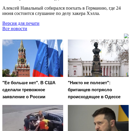
Алексей Навальный собирался поехать в Германию, где 24
июня состоится слушание по делу хакера Хэлла.
Версия для печати
Все новости
"Ее больше нет". В США
"Никто не полезет":
сделали тревожное
британцев потрясло
заявление о России
происходящее в Одессе