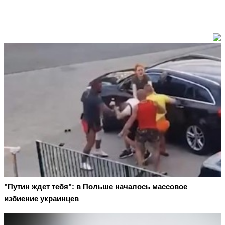
"Путин ждет тебя": в Польше началось массовое
избиение украинцев