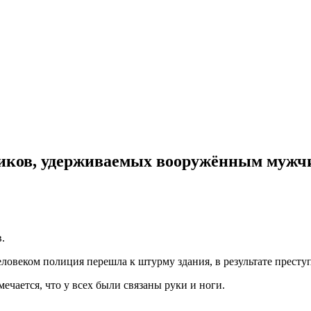
ников, удерживаемых вооружённым мужч
.
ловеком полиция перешла к штурму здания, в результате престу
чается, что у всех были связаны руки и ноги.