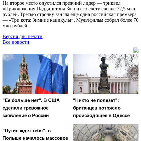
На второе место опустился прежний лидер — триквел
«Приключения Паддингтона 3», на его счету свыше 72,5 млн
рублей. Третью строчку заняла ещё одна российская премьера
— «Три кота: Зимние каникулы». Мультфильм собрал более 70
млн рублей.
Версия для печати
Все новости
"Ее больше нет". В США
"Никто не полезет":
сделали тревожное
британцев потрясло
заявление о России
происходящее в Одессе
"Путин ждет тебя": в
Польше началось массовое