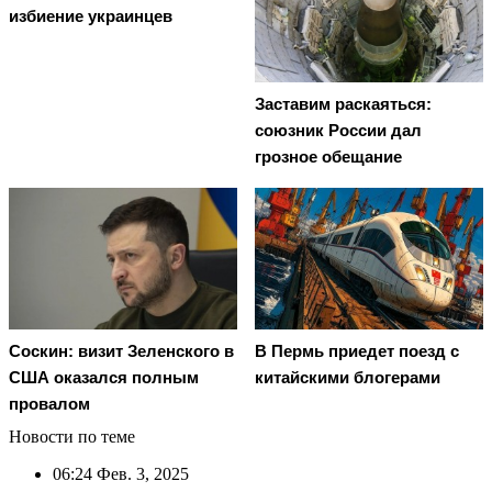
избиение украинцев
Заставим раскаяться:
союзник России дал
грозное обещание
Соскин: визит Зеленского в
В Пермь приедет поезд с
США оказался полным
китайскими блогерами
провалом
Новости по теме
06:24
Фев. 3, 2025