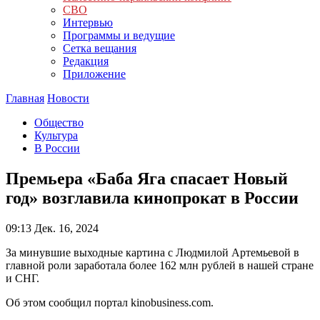
СВО
Интервью
Программы и ведущие
Сетка вещания
Редакция
Приложение
Главная
Новости
Общество
Культура
В России
Премьера «Баба Яга спасает Новый
год» возглавила кинопрокат в России
09:13
Дек. 16, 2024
За минувшие выходные картина с Людмилой Артемьевой в
главной роли заработала более 162 млн рублей в нашей стране
и СНГ.
Об этом сообщил портал kinobusiness.com.