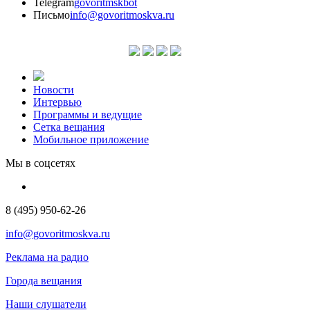
Telegram
govoritmskbot
Письмо
info@govoritmoskva.ru
Новости
Интервью
Программы и ведущие
Сетка вещания
Мобильное приложение
Мы в соцсетях
8 (495) 950-62-26
info@govoritmoskva.ru
Реклама на радио
Города вещания
Наши слушатели