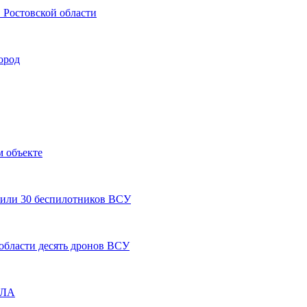
Ростовской области
ород
 объекте
вили 30 беспилотников ВСУ
области десять дронов ВСУ
ПЛА