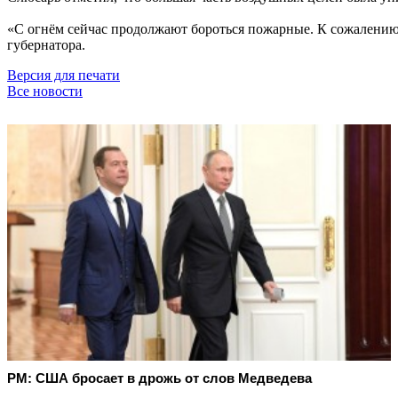
«С огнём сейчас продолжают бороться пожарные. К сожалению,
губернатора.
Версия для печати
Все новости
PM: США бросает в дрожь от слов Медведева