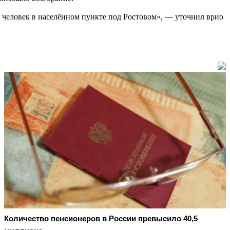
 человек в населённом пункте под Ростовом», — уточнил врио
Количество пенсионеров в России превысило 40,5