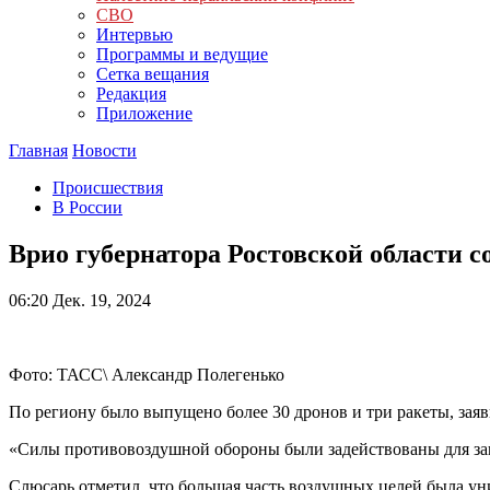
СВО
Интервью
Программы и ведущие
Сетка вещания
Редакция
Приложение
Главная
Новости
Происшествия
В России
Врио губернатора Ростовской области 
06:20
Дек. 19, 2024
Фото: ТАСС\ Александр Полегенько
По региону было выпущено более 30 дронов и три ракеты, за
«Силы противовоздушной обороны были задействованы для защи
Слюсарь отметил, что большая часть воздушных целей была ун