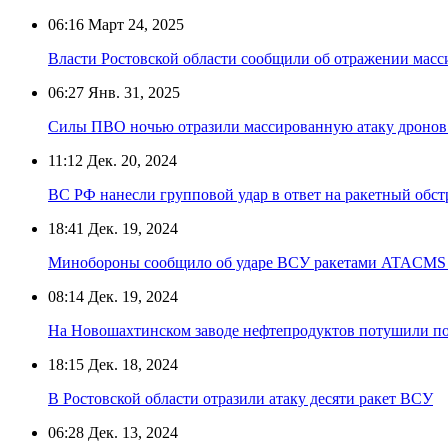
06:16
Март 24, 2025
Власти Ростовской области сообщили об отражении мас
06:27
Янв. 31, 2025
Силы ПВО ночью отразили массированную атаку дронов
11:12
Дек. 20, 2024
ВС РФ нанесли групповой удар в ответ на ракетный обст
18:41
Дек. 19, 2024
Минобороны сообщило об ударе ВСУ ракетами ATACMS в
08:14
Дек. 19, 2024
На Новошахтинском заводе нефтепродуктов потушили п
18:15
Дек. 18, 2024
В Ростовской области отразили атаку десяти ракет ВСУ
06:28
Дек. 13, 2024