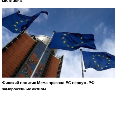
миллиона
Финский политик Мема призвал ЕС вернуть РФ
замороженные активы