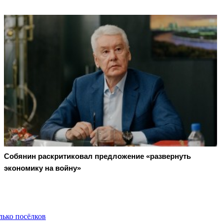
Собянин раскритиковал предложение «развернуть
экономику на войну»
лько посёлков