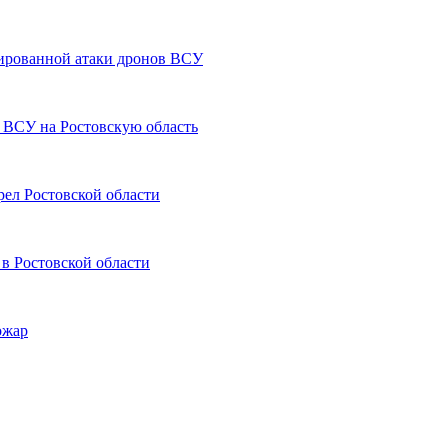
сированной атаки дронов ВСУ
 ВСУ на Ростовскую область
рел Ростовской области
 Ростовской области
ожар