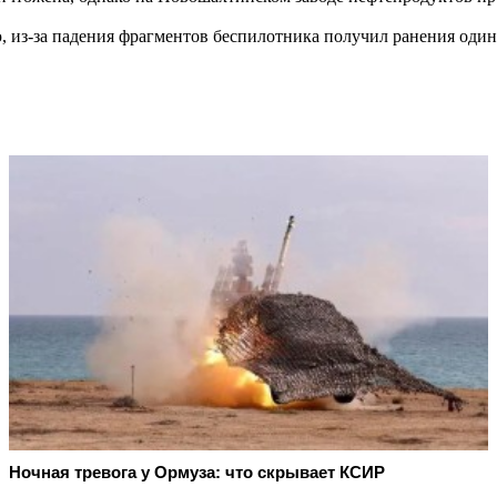
 из-за падения фрагментов беспилотника получил ранения один
Ночная тревога у Ормуза: что скрывает КСИР