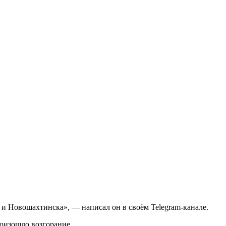
и Новошахтинска», — написал он в своём Telegram-канале.
оизошло возгорание.