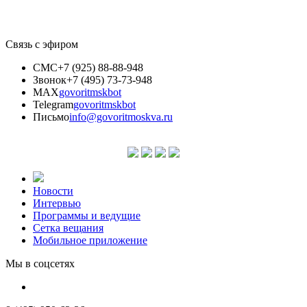
Связь с эфиром
СМС
+7 (925) 88-88-948
Звонок
+7 (495) 73-73-948
MAX
govoritmskbot
Telegram
govoritmskbot
Письмо
info@govoritmoskva.ru
Новости
Интервью
Программы и ведущие
Сетка вещания
Мобильное приложение
Мы в соцсетях