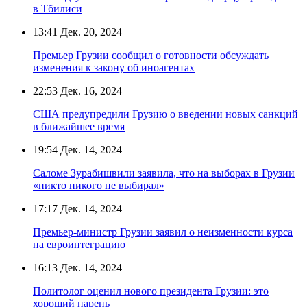
в Тбилиси
13:41
Дек. 20, 2024
Премьер Грузии сообщил о готовности обсуждать
изменения к закону об иноагентах
22:53
Дек. 16, 2024
США предупредили Грузию о введении новых санкций
в ближайшее время
19:54
Дек. 14, 2024
Саломе Зурабишвили заявила, что на выборах в Грузии
«никто никого не выбирал»
17:17
Дек. 14, 2024
Премьер-министр Грузии заявил о неизменности курса
на евроинтеграцию
16:13
Дек. 14, 2024
Политолог оценил нового президента Грузии: это
хороший парень