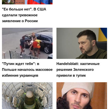
"Ее больше нет". В США
сделали тревожное
заявление о России
"Путин ждет тебя": в
Handelsblatt: хаотичные
Польше началось массовое
решения Зеленского
избиение украинцев
привели в тупик