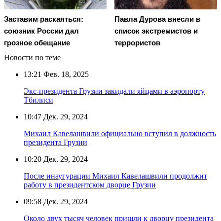
Заставим раскаяться:
Павла Дурова внесли в
союзник России дал
список экстремистов и
грозное обещание
террористов
Новости по теме
13:21
Фев. 18, 2025
Экс-президента Грузии закидали яйцами в аэропорту
Тбилиси
10:47
Дек. 29, 2024
Михаил Кавелашвили официально вступил в должность
президента Грузии
10:20
Дек. 29, 2024
После инаугурации Михаил Кавелашвили продолжит
работу в президентском дворце Грузии
09:58
Дек. 29, 2024
Около двух тысяч человек пришли к дворцу президента