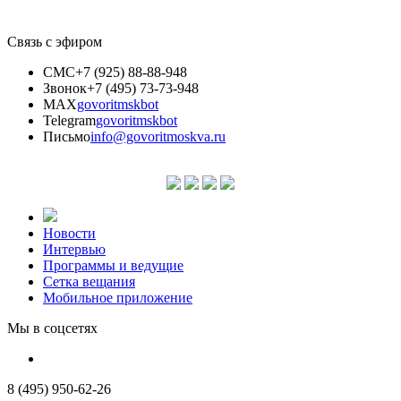
Связь с эфиром
СМС
+7 (925) 88-88-948
Звонок
+7 (495) 73-73-948
MAX
govoritmskbot
Telegram
govoritmskbot
Письмо
info@govoritmoskva.ru
Новости
Интервью
Программы и ведущие
Сетка вещания
Мобильное приложение
Мы в соцсетях
8 (495) 950-62-26