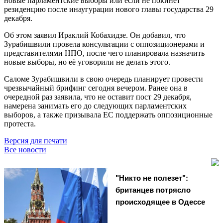
новые парламентские выборы или если не покинет
резиденцию после инаугурации нового главы государства 29
декабря.
Об этом заявил Ираклий Кобахидзе. Он добавил, что
Зурабишвили провела консультации с оппозиционерами и
представителями НПО, после чего планировала назначить
новые выборы, но её уговорили не делать этого.
Саломе Зурабишвили в свою очередь планирует провести
чрезвычайный брифинг сегодня вечером. Ранее она в
очередной раз заявила, что не оставит пост 29 декабря,
намерена занимать его до следующих парламентских
выборов, а также призывала ЕС поддержать оппозиционные
протеста.
Версия для печати
Все новости
"Никто не полезет":
британцев потрясло
происходящее в Одессе