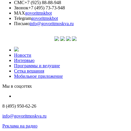
СМС
+7 (925) 88-88-948
Звонок
+7 (495) 73-73-948
MAX
govoritmskbot
Telegram
govoritmskbot
Письмо
info@govoritmoskva.ru
Новости
Интервью
Программы и ведущие
Сетка вещания
Мобильное приложение
Мы в соцсетях
8 (495) 950-62-26
info@govoritmoskva.ru
Реклама на радио