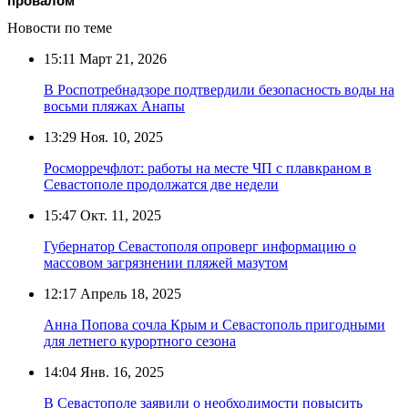
провалом
Новости по теме
15:11
Март 21, 2026
В Роспотребнадзоре подтвердили безопасность воды на
восьми пляжах Анапы
13:29
Ноя. 10, 2025
Росморречфлот: работы на месте ЧП с плавкраном в
Севастополе продолжатся две недели
15:47
Окт. 11, 2025
Губернатор Севастополя опроверг информацию о
массовом загрязнении пляжей мазутом
12:17
Апрель 18, 2025
Анна Попова сочла Крым и Севастополь пригодными
для летнего курортного сезона
14:04
Янв. 16, 2025
В Севастополе заявили о необходимости повысить