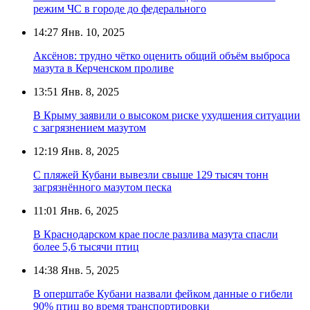
режим ЧС в городе до федерального
14:27
Янв. 10, 2025
Аксёнов: трудно чётко оценить общий объём выброса
мазута в Керченском проливе
13:51
Янв. 8, 2025
В Крыму заявили о высоком риске ухудшения ситуации
с загрязнением мазутом
12:19
Янв. 8, 2025
С пляжей Кубани вывезли свыше 129 тысяч тонн
загрязнённого мазутом песка
11:01
Янв. 6, 2025
В Краснодарском крае после разлива мазута спасли
более 5,6 тысячи птиц
14:38
Янв. 5, 2025
В оперштабе Кубани назвали фейком данные о гибели
90% птиц во время транспортировки