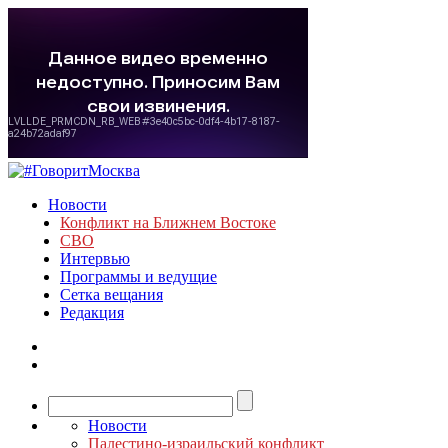
Новости
Конфликт на Ближнем Востоке
СВО
Интервью
Программы и ведущие
Сетка вещания
Редакция
Новости
Палестино-израильский конфликт