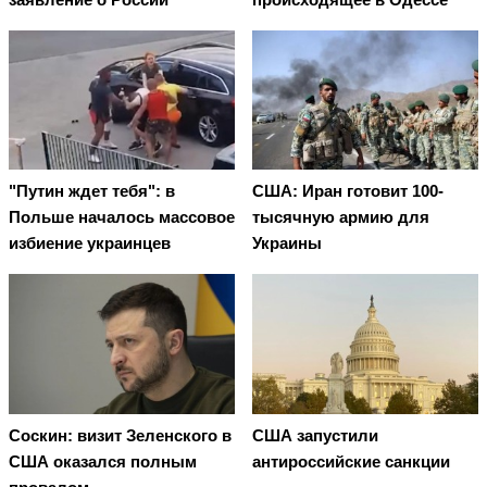
"Путин ждет тебя": в
США: Иран готовит 100-
Польше началось массовое
тысячную армию для
избиение украинцев
Украины
Соскин: визит Зеленского в
США запустили
США оказался полным
антироссийские санкции