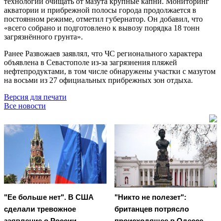
технологии очищать от мазута крупные капни. Мониторинг
акватории и прибрежной полосы города продолжается в
постоянном режиме, отметил губернатор. Он добавил, что
«всего собрано и подготовлено к вывозу порядка 18 тонн
загрязнённого грунта».
Ранее Развожаев заявлял, что ЧС регионального характера
объявлена в Севастополе из-за загрязнения пляжей
нефтепродуктами, в том числе обнаружены участки с мазутом
на восьми из 27 официальных прибрежных зон отдыха.
Версия для печати
Все новости
"Ее больше нет". В США
"Никто не полезет":
сделали тревожное
британцев потрясло
заявление о России
происходящее в Одессе