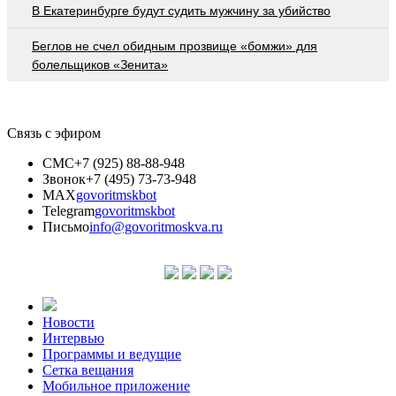
В Екатеринбурге будут судить мужчину за убийство
Беглов не счел обидным прозвище «бомжи» для
болельщиков «Зенита»
Связь с эфиром
СМС
+7 (925) 88-88-948
Звонок
+7 (495) 73-73-948
MAX
govoritmskbot
Telegram
govoritmskbot
Письмо
info@govoritmoskva.ru
Новости
Интервью
Программы и ведущие
Сетка вещания
Мобильное приложение