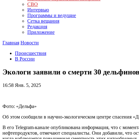
СВО
Интервью
Программы и ведущие
Сетка вещания
Редакция
Приложение
Главная
Новости
Происшествия
В России
Экологи заявили о смерти 30 дельфинов
16:58
Янв. 5, 2025
Фото: «Дельфа»
Об этом сообщили в научно-экологическом центре спасения «Д
В его Telegram-канале опубликована информация, что с момента
нефтепродуктов, отмечают специалисты. Они добавили, что о
когда наблюдается повышенная смертность этих китообразных.