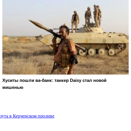
Хуситы пошли ва-банк: танкер Daisy стал новой
мишенью
зута в Керченском проливе