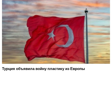
Турция объявила войну пластику из Европы