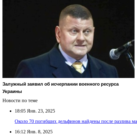
Залужный заявил об исчерпании военного ресурса
Украины
Новости по теме
18:05
Янв. 23, 2025
Около 70 погибших дельфинов найдены после разлива ма
16:12
Янв. 8, 2025