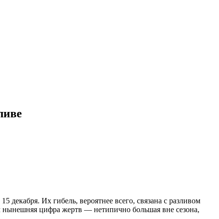
ливе
5 декабря. Их гибель, вероятнее всего, связана с разливом
ом нынешняя цифра жертв
—
нетипично большая вне сезона,