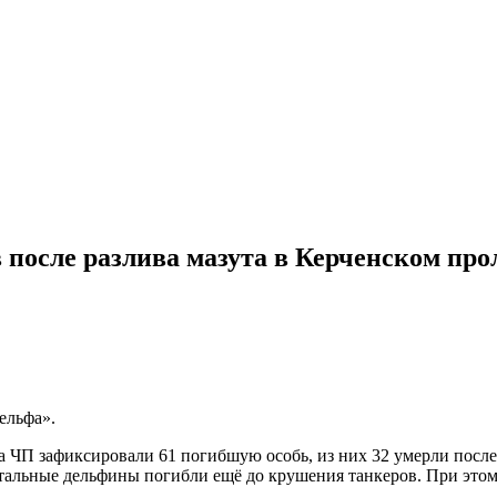
 после разлива мазута в Керченском про
ельфа».
 ЧП зафиксировали 61 погибшую особь, из них 32 умерли после 1
стальные дельфины погибли ещё до крушения танкеров. При эт