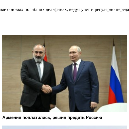
ные о новых погибших дельфинах, ведут учёт и регулярно пере
Армения поплатилась, решив предать Россию