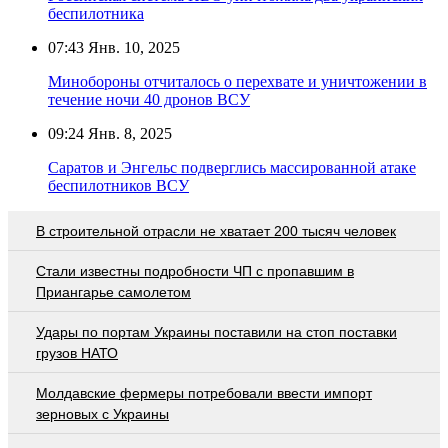
беспилотника
07:43
Янв. 10, 2025
Минобороны отчиталось о перехвате и уничтожении в
течение ночи 40 дронов ВСУ
09:24
Янв. 8, 2025
Саратов и Энгельс подверглись массированной атаке
беспилотников ВСУ
В строительной отрасли не хватает 200 тысяч человек
Стали известны подробности ЧП с пропавшим в
Приангарье самолетом
Удары по портам Украины поставили на стоп поставки
грузов НАТО
Молдавские фермеры потребовали ввести импорт
зерновых с Украины