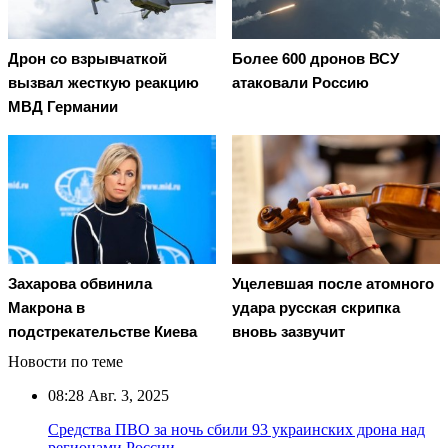
Дрон со взрывчаткой
Более 600 дронов ВСУ
вызвал жесткую реакцию
атаковали Россию
МВД Германии
Захарова обвинила
Уцелевшая после атомного
Макрона в
удара русская скрипка
подстрекательстве Киева
вновь зазвучит
Новости по теме
08:28
Авг. 3, 2025
Средства ПВО за ночь сбили 93 украинских дрона над
регионами России