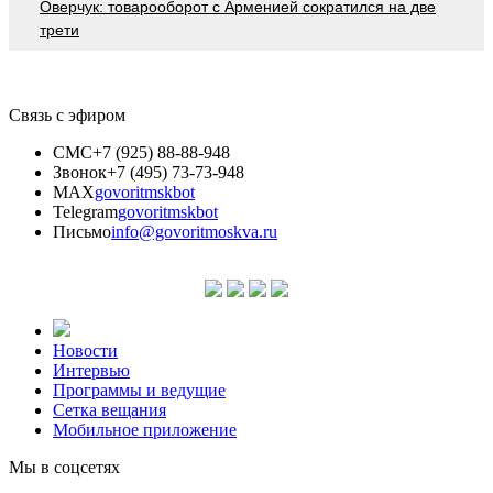
Оверчук: товарооборот с Арменией сократился на две
трети
Связь с эфиром
СМС
+7 (925) 88-88-948
Звонок
+7 (495) 73-73-948
MAX
govoritmskbot
Telegram
govoritmskbot
Письмо
info@govoritmoskva.ru
Новости
Интервью
Программы и ведущие
Сетка вещания
Мобильное приложение
Мы в соцсетях