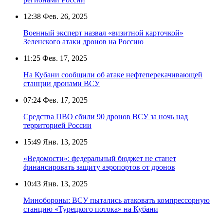
12:38
Фев. 26, 2025
Военный эксперт назвал «визитной карточкой»
Зеленского атаки дронов на Россию
11:25
Фев. 17, 2025
На Кубани сообщили об атаке нефтеперекачивающей
станции дронами ВСУ
07:24
Фев. 17, 2025
Средства ПВО сбили 90 дронов ВСУ за ночь над
территорией России
15:49
Янв. 13, 2025
«Ведомости»: федеральный бюджет не станет
финансировать защиту аэропортов от дронов
10:43
Янв. 13, 2025
Минобороны: ВСУ пытались атаковать компрессорную
станцию «Турецкого потока» на Кубани