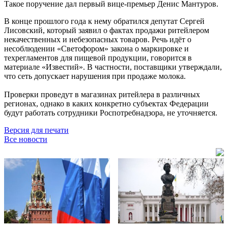
Такое поручение дал первый вице-премьер Денис Мантуров.
В конце прошлого года к нему обратился депутат Сергей
Лисовский, который заявил о фактах продажи ритейлером
некачественных и небезопасных товаров. Речь идёт о
несоблюдении «Светофором» закона о маркировке и
техрегламентов для пищевой продукции, говорится в
материале «Известий». В частности, поставщики утверждали,
что сеть допускает нарушения при продаже молока.
Проверки проведут в магазинах ритейлера в различных
регионах, однако в каких конкретно субъектах Федерации
будут работать сотрудники Роспотребнадзора, не уточняется.
Версия для печати
Все новости