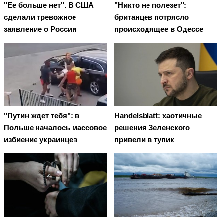
"Ее больше нет". В США
"Никто не полезет":
сделали тревожное
британцев потрясло
заявление о России
происходящее в Одессе
"Путин ждет тебя": в
Handelsblatt: хаотичные
Польше началось массовое
решения Зеленского
избиение украинцев
привели в тупик