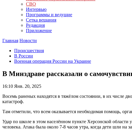
СВО
Интервью
Программы и ведущие
Сетка вещания
Редакция
Приложение
Главная
Новости
Происшествия
В России
Военная операция России на Украине
В Минздраве рассказали о самочувстви
16:10
Янв. 20, 2025
Восемь раненых находятся в тяжёлом состоянии, в их числе д
катастроф.
Там отметили, что всем оказывается необходимая помощь, орг
Удар по школе в этом населённом пункте Херсонской области
человека. Атака была около 7-8 часов утра, когда дети шли на з