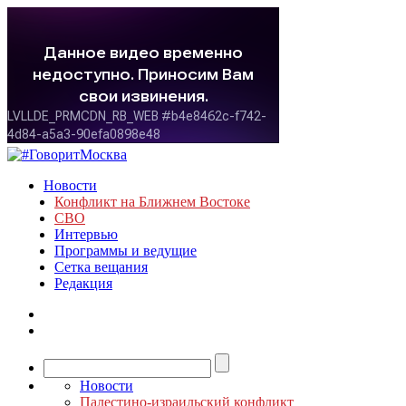
Новости
Конфликт на Ближнем Востоке
СВО
Интервью
Программы и ведущие
Сетка вещания
Редакция
Новости
Палестино-израильский конфликт