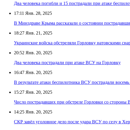
Два человека погибли и 15 пострадали при атаке беспил
17:11
Янв. 28, 2025
В Минздраве Крыма рассказали о состоянии пострадавши
18:27
Янв. 21, 2025
Украинские войска обстреляли Горловку натовскими сна
20:52
Янв. 20, 2025
Два человека пострадали при атаке ВСУ на Горловку
16:47
Янв. 20, 2025
В результате атаки беспилотника ВСУ пострадали восемь
15:27
Янв. 20, 2025
Число пострадавших при обстреле Горловки со стороны 
14:25
Янв. 20, 2025
СКР завёл уголовное дело после удара ВСУ по селу в Хе