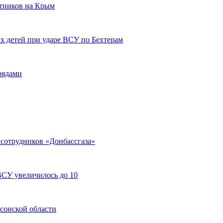
отников на Крым
х детей при ударе ВСУ по Бехтерам
рядами
 сотрудников «Донбассгаза»
ВСУ увеличилось до 10
рсонской области