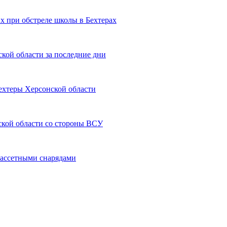
х при обстреле школы в Бехтерах
кой области за последние дни
Бехтеры Херсонской области
ской области со стороны ВСУ
кассетными снарядами