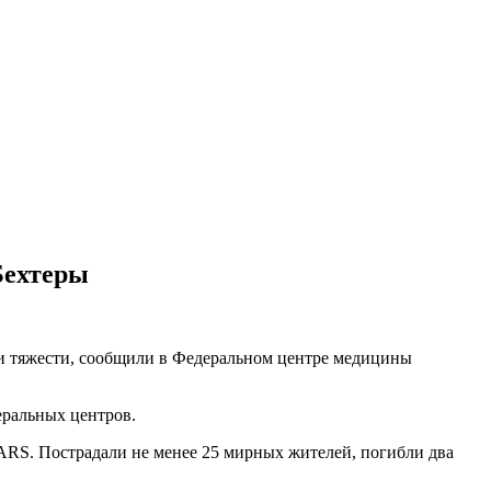
Бехтеры
ни тяжести, сообщили в Федеральном центре медицины
еральных центров.
ARS. Пострадали не менее 25 мирных жителей, погибли два