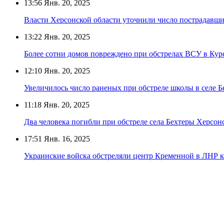
13:56
Янв. 20, 2025
Власти Херсонской области уточнили число пострадавши
13:22
Янв. 20, 2025
Более сотни домов повреждено при обстрелах ВСУ в Курс
12:10
Янв. 20, 2025
Увеличилось число раненых при обстреле школы в селе 
11:18
Янв. 20, 2025
Два человека погибли при обстреле села Бехтеры Херсон
17:51
Янв. 16, 2025
Украинские войска обстреляли центр Кременной в ЛНР 