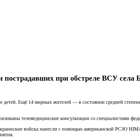
и пострадавших при обстреле ВСУ села 
вое детей. Ещё 14 мирных жителей — в состоянии средней степе
анизованы телемедицинские консультации со специалистами фед
 украинские войска нанесли с помощью американской РСЗО HIM
анятия.