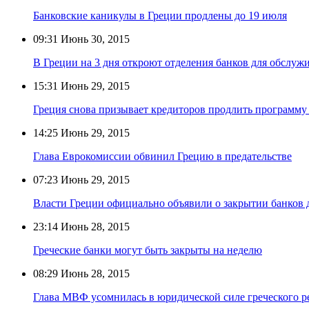
Банковские каникулы в Греции продлены до 19 июля
09:31
Июнь 30, 2015
В Греции на 3 дня откроют отделения банков для обслуж
15:31
Июнь 29, 2015
Греция снова призывает кредиторов продлить программ
14:25
Июнь 29, 2015
Глава Еврокомиссии обвинил Грецию в предательстве
07:23
Июнь 29, 2015
Власти Греции официально объявили о закрытии банков 
23:14
Июнь 28, 2015
Греческие банки могут быть закрыты на неделю
08:29
Июнь 28, 2015
Глава МВФ усомнилась в юридической силе греческого 