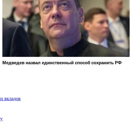
Медведев назвал единственный способ сохранить РФ
их вкладов
ту