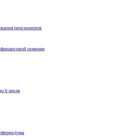
ивания пенсионеров
у финансовой помощи
до 6 июля
референдума