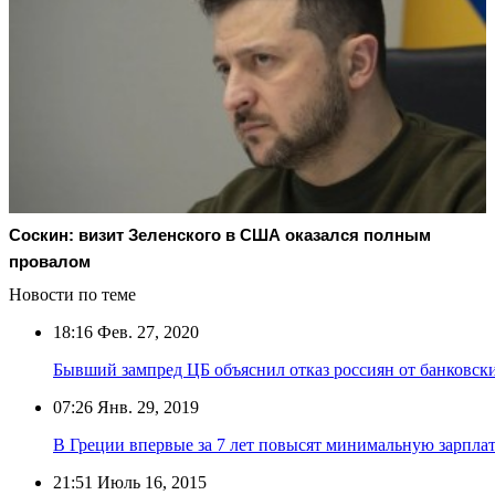
Соскин: визит Зеленского в США оказался полным
провалом
Новости по теме
18:16
Фев. 27, 2020
Бывший зампред ЦБ объяснил отказ россиян от банковск
07:26
Янв. 29, 2019
В Греции впервые за 7 лет повысят минимальную зарпла
21:51
Июль 16, 2015