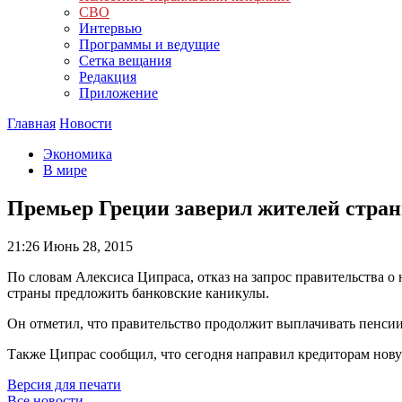
СВО
Интервью
Программы и ведущие
Сетка вещания
Редакция
Приложение
Главная
Новости
Экономика
В мире
Премьер Греции заверил жителей стран
21:26
Июнь 28, 2015
По словам Алексиса Ципраса, отказ на запрос правительства
страны предложить банковские каникулы.
Он отметил, что правительство продолжит выплачивать пенсии
Также Ципрас сообщил, что сегодня направил кредиторам нов
Версия для печати
Все новости