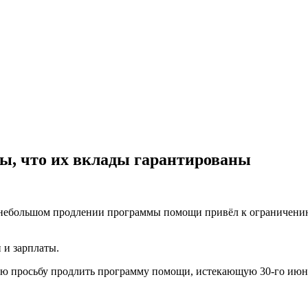
ы, что их вклады гарантированы
 о небольшом продлении программы помощи привёл к ограничени
 и зарплаты.
ую просьбу продлить программу помощи, истекающую 30-го июн