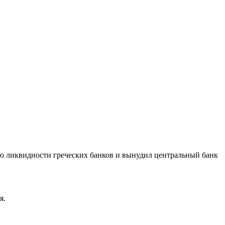
ю ликвидности греческих банков и вынудил центральный банк
я.