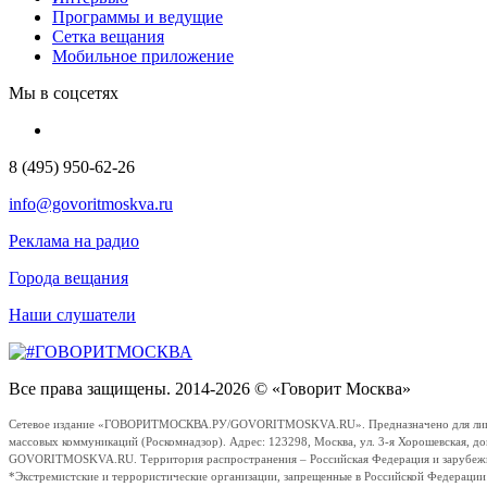
Программы и ведущие
Сетка вещания
Мобильное приложение
Мы в соцсетях
8 (495) 950-62-26
info@govoritmoskva.ru
Реклама на радио
Города вещания
Наши слушатели
Все права защищены. 2014-2026 © «Говорит Москва»
Сетевое издание «ГОВОРИТМОСКВА.РУ/GOVORITMOSKVA.RU». Предназначено для лиц стар
массовых коммуникаций (Роскомнадзор). Адрес: 123298, Москва, ул. 3-я Хорошевская, д
GOVORITMOSKVA.RU. Территория распространения – Российская Федерация и зарубежные с
*Экстремистские и террористические организации, запрещенные в Российской Федераци